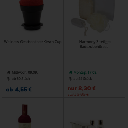
Wellness-Geschenkset: Kirsch Cup
Harmony 3-teiliges
Badezubehörset
Mittwoch, 09.09.
Montag, 17.08.
ab 60 Stück
ab 44 Stück
nur
2,30 €
ab 4,55 €
statt
3,65 €