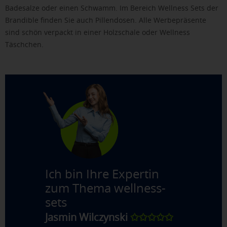
Badesalze oder einen Schwamm. Im Bereich Wellness Sets der
Brandible finden Sie auch Pillendosen. Alle Werbepräsente
sind schön verpackt in einer Holzschale oder Wellness
Täschchen.
Ich bin Ihre Expertin
zum Thema
wellness-
sets
Jasmin Wilczynski
✩✩✩✩✩