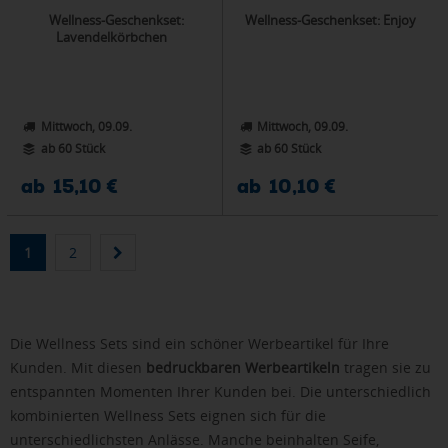
Wellness-Geschenkset:
Wellness-Geschenkset: Enjoy
Lavendelkörbchen
Mittwoch, 09.09.
Mittwoch, 09.09.
ab 60 Stück
ab 60 Stück
ab 15,10 €
ab 10,10 €
1
2
Die Wellness Sets sind ein schöner Werbeartikel für Ihre
Kunden. Mit diesen
bedruckbaren Werbeartikeln
tragen sie zu
entspannten Momenten Ihrer Kunden bei. Die unterschiedlich
kombinierten Wellness Sets eignen sich für die
unterschiedlichsten Anlässe. Manche beinhalten Seife,