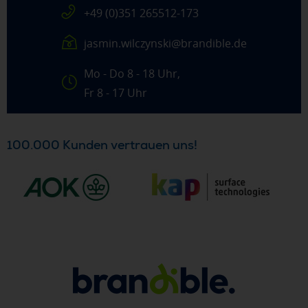
+49 (0)351 265512-173
jasmin.wilczynski@brandible.de
Mo - Do 8 - 18 Uhr,
Fr 8 - 17 Uhr
100.000 Kunden vertrauen uns!