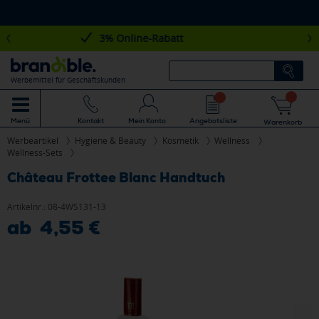
100.000+ Kunden
Werbemittel für Geschäftskunden
Mein Konto
Angebotsliste
Menü
Kontakt
Warenkorb
Werbeartikel
Hygiene & Beauty
Kosmetik
Wellness
Wellness-Sets
Château Frottee Blanc Handtuch
Artikelnr.:
08-4WS131-13
ab 4,55 €