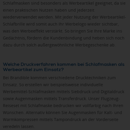
Schlafmasken sind besonders als Werbeartikel geeignet, da sie
einen praktischen Nutzen haben und jederzeit
wiederverwendet werden. Mit jeder Nutzung der Werbeartikel-
Schlafbrille wird somit auch Ihr Werbelogo wieder sichtbar,
was den Werbeeffekt verstärkt. So bringen Sie Ihre Marke ins
Gedächtnis, fördern die Kundenbindung und heben sich noch
dazu durch solch außergewöhnliche Werbegeschenke ab.
Welche Druckverfahren kommen bei Schlafmasken als
Werbeartikel zum Einsatz?
Bei Brandible kommen verschiedene Drucktechniken zum
Einsatz. So erstellen wir beispielsweise individuelle
Werbemittel-Schlafmasken mittels Siebdruck und Digitaldruck
sowie Augenmasken mittels Transferdruck. Unser Flugzeug-
Reiseset mit Schlafmaske bedrucken wir vollfarbig nach Ihren
Wünschen. Alternativ können Sie Augenmasken für Kalt- und
Warmkompressen mittels Tampondruck an der Vorderseite
veredeln lassen.