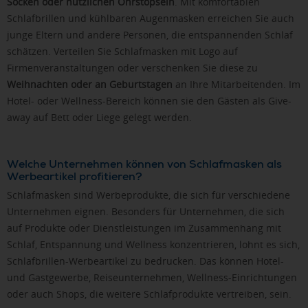
Socken oder nützlichen Ohrstöpseln
. Mit komfortablen
Schlafbrillen und kühlbaren Augenmasken erreichen Sie auch
junge Eltern und andere Personen, die entspannenden Schlaf
schätzen. Verteilen Sie Schlafmasken mit Logo auf
Firmenveranstaltungen oder verschenken Sie diese zu
Weihnachten oder an Geburtstagen
an Ihre Mitarbeitenden. Im
Hotel- oder Wellness-Bereich können sie den Gästen als Give-
away auf Bett oder Liege gelegt werden.
Welche Unternehmen können von Schlafmasken als
Werbeartikel profitieren?
Schlafmasken sind Werbeprodukte, die sich für verschiedene
Unternehmen eignen. Besonders für Unternehmen, die sich
auf Produkte oder Dienstleistungen im Zusammenhang mit
Schlaf, Entspannung und Wellness konzentrieren, lohnt es sich,
Schlafbrillen-Werbeartikel zu bedrucken. Das können Hotel-
und Gastgewerbe, Reiseunternehmen, Wellness-Einrichtungen
oder auch Shops, die weitere Schlafprodukte vertreiben, sein.