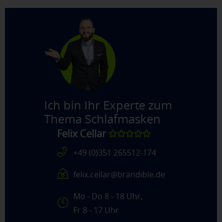
Ich bin Ihr Experte zum
Thema
Schlafmasken
Felix Cellar
✩✩✩✩✩
+49 (0)351 265512-174
felix.cellar@brandible.de
Mo - Do 8 - 18 Uhr,
Fr 8 - 17 Uhr