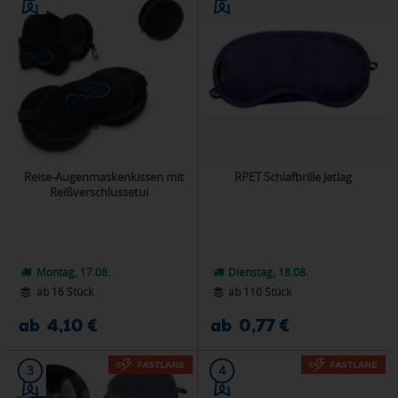
Reise-Augenmaskenkissen mit
RPET Schlafbrille Jetlag
Reißverschlussetui
Montag, 17.08.
Dienstag, 18.08.
ab 16 Stück
ab 110 Stück
ab 4,10 €
ab 0,77 €
3
4