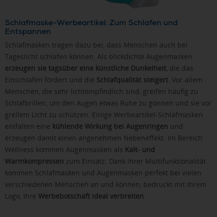
Schlafmaske-Werbeartikel: Zum Schlafen und
Entspannen
Schlafmasken tragen dazu bei, dass Menschen auch bei
Tageslicht schlafen können. Als blickdichte Augenmasken
erzeugen sie tagsüber eine künstliche Dunkelheit
, die das
Einschlafen fördert und die
Schlafqualität steigert
. Vor allem
Menschen, die sehr lichtempfindlich sind, greifen häufig zu
Schlafbrillen, um den Augen etwas Ruhe zu gönnen und sie vor
grellem Licht zu schützen. Einige Werbeartikel-Schlafmasken
entfalten eine
kühlende Wirkung bei Augenringen
und
erzeugen damit einen angenehmen Nebeneffekt. Im Bereich
Wellness kommen Augenmasken als
Kalt- und
Warmkompressen
zum Einsatz. Dank ihrer Multifunktionalität
kommen Schlafmasken und Augenmasken perfekt bei vielen
verschiedenen Menschen an und können, bedruckt mit Ihrem
Logo, Ihre
Werbebotschaft ideal verbreiten
.