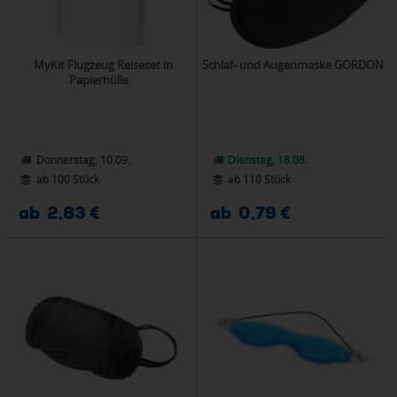
MyKit Flugzeug Reiseset in
Schlaf- und Augenmaske GORDON
Papierhülle
Donnerstag, 10.09.
Dienstag, 18.08.
ab 100 Stück
ab 110 Stück
ab 2,83 €
ab 0,79 €