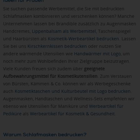
Ideen für Frauen
Sie suchen passende Werbemittel, die Sie mit bedruckten
Schlafmasken kombinieren und verschenken können? Manche
Unternehmen lassen bei Brandible zusätzlich zu Augenmasken
Handcremes,
Lippenbalsam als Werbemittel
, Taschenspiegel
und Haarbürsten als
Kosmetik-Werbeartikel bedrucken
. Lassen
Sie bei uns
Kirschkernkissen bedrucken
oder nutzen Sie
andere wärmende Utensilien wie
Handwärmer mit Logo
, um
noch mehr zum Wohlbefinden Ihrer Zielgruppe beizutragen.
Viele Kunden freuen sich zudem über
geeignete
Aufbewahrungsmittel für Kosmetikutensilien
. Zum Verstauen
von Bürsten, Kämmen & Co. können wir als Werbegeschenke
auch
Kosmetiktaschen und Kulturbeutel mit Logo bedrucken
.
Augenmasken, Handtaschen und Wellness-Sets empfehlen wir
ebenso wie Utensilien für Maniküre und
Werbeartikel für
Pediküre
als
Werbeartikel für Kosmetik & Gesundheit
.
Warum Schlafmasken bedrucken?