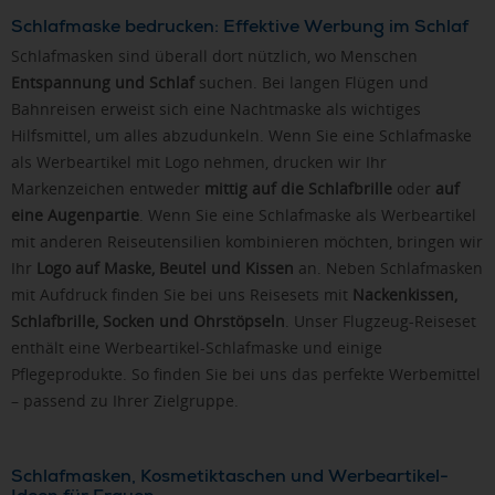
Schlafmaske bedrucken: Effektive Werbung im Schlaf
Schlafmasken sind überall dort nützlich, wo Menschen
Entspannung und Schlaf
suchen. Bei langen Flügen und
Bahnreisen erweist sich eine Nachtmaske als wichtiges
Hilfsmittel, um alles abzudunkeln. Wenn Sie eine Schlafmaske
als Werbeartikel mit Logo nehmen, drucken wir Ihr
Markenzeichen entweder
mittig auf die Schlafbrille
oder
auf
eine Augenpartie
. Wenn Sie eine Schlafmaske als Werbeartikel
mit anderen Reiseutensilien kombinieren möchten, bringen wir
Ihr
Logo auf Maske, Beutel und Kissen
an. Neben Schlafmasken
mit Aufdruck finden Sie bei uns Reisesets mit
Nackenkissen,
Schlafbrille, Socken und Ohrstöpseln
. Unser Flugzeug-Reiseset
enthält eine Werbeartikel-Schlafmaske und einige
Pflegeprodukte. So finden Sie bei uns das perfekte Werbemittel
– passend zu Ihrer Zielgruppe.
Schlafmasken, Kosmetiktaschen und Werbeartikel-