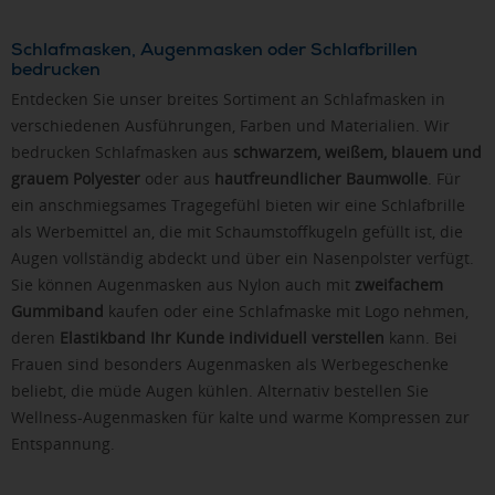
Schlafmasken, Augenmasken oder Schlafbrillen
bedrucken
Entdecken Sie unser breites Sortiment an Schlafmasken in
verschiedenen Ausführungen, Farben und Materialien. Wir
bedrucken Schlafmasken aus
schwarzem, weißem, blauem und
grauem Polyester
oder aus
hautfreundlicher Baumwolle
. Für
ein anschmiegsames Tragegefühl bieten wir eine Schlafbrille
als Werbemittel an, die mit Schaumstoffkugeln gefüllt ist, die
Augen vollständig abdeckt und über ein Nasenpolster verfügt.
Sie können Augenmasken aus Nylon auch mit
zweifachem
Gummiband
kaufen oder eine Schlafmaske mit Logo nehmen,
deren
Elastikband Ihr Kunde individuell verstellen
kann. Bei
Frauen sind besonders Augenmasken als Werbegeschenke
beliebt, die müde Augen kühlen. Alternativ bestellen Sie
Wellness-Augenmasken für kalte und warme Kompressen zur
Entspannung.