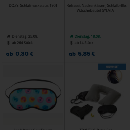
DOZY. Schlafmaske aus 190T
Reiseset Nackenkissen, Schlafbrille,
Wäschebeutel SYLVIA
Dienstag, 25.08.
Dienstag, 18.08.
ab 264 Stück
ab 14 Stück
ab 0,30 €
ab 5,85 €