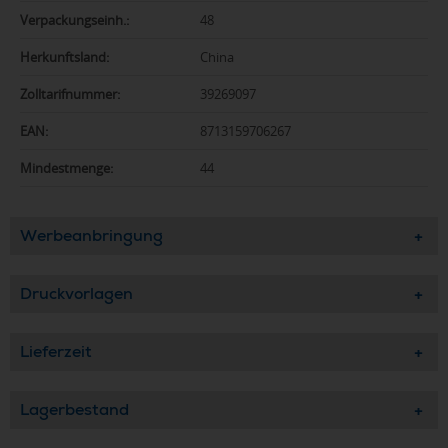
Verpackungseinh.:
48
Herkunftsland:
China
Zolltarifnummer:
39269097
EAN:
8713159706267
Mindestmenge:
44
Werbeanbringung
Druckvorlagen
Lieferzeit
Lagerbestand