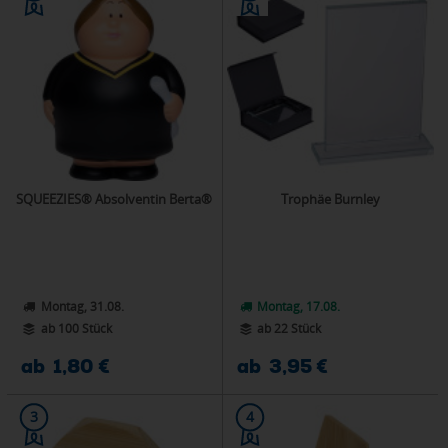
SQUEEZIES® Absolventin Berta®
Trophäe Burnley
Montag, 31.08.
Montag, 17.08.
ab 100 Stück
ab 22 Stück
ab 1,80 €
ab 3,95 €
3
4