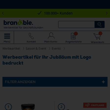
100.000+ Kunden
Werbemittel für Geschäftskunden
Mein Konto
Angebotsliste
Menü
Kontakt
Warenkorb
Werbeartikel
Saison & Event
Events
Werbeartikel für Ihr Jubiläum mit Logo
bedruckt
FILTER ANZEIGEN
1
2