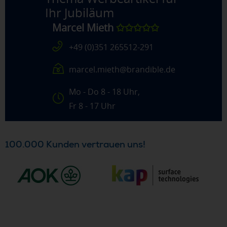
Ihr Jubiläum
Marcel Mieth
✩✩✩✩✩
+49 (0)351 265512-291
marcel.mieth@brandible.de
Mo - Do 8 - 18 Uhr,
Fr 8 - 17 Uhr
100.000 Kunden vertrauen uns!