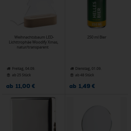
Weihnachtsbaum LED-
250 ml Bier
Lichttrophäe Woodify Xmas,
natur/transparent
Freitag, 04.09.
Dienstag, 01.09.
ab 25 Stück
ab 48 Stück
ab 11,00 €
ab 1,49 €