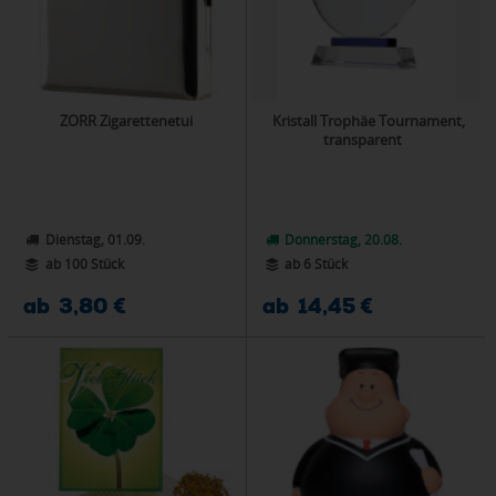
ZORR Zigarettenetui
Kristall Trophäe Tournament,
transparent
Dienstag, 01.09.
Donnerstag, 20.08.
ab 100 Stück
ab 6 Stück
ab 3,80 €
ab 14,45 €