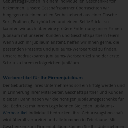
Geburtstagskuchen in einem individuellen Geschenkkarton
bekommen. Unsere Geschäftspartner überraschten wir
hingegen mit einem tollen Set bestehend aus einer Flasche
Sekt, Pralinen, Partyhütchen und einem Selfie Stick – so
konnten wir auch über eine größere Entfernung unser Firmen-
Jubiläum mit unseren Kunden und Geschäftspartnern feiern.
Wenn auch Ihr Jubiläum ansteht, helfen wir Ihnen gerne, die
passenden Präsente und Jubiläums-Werbeartikel zu finden.
Unsere bedruckbaren Jubiläums-Werbeartikel sind der erste
Schritt zu Ihrem erfolgreichen Jubiläum.
Werbeartikel für Ihr Firmenjubiläum
Der Geburtstag Ihres Unternehmens soll ein Erfolg werden und
in Erinnerung Ihrer Mitarbeiter, Geschäftspartner und Kunden
bleiben? Dann haben wir die richtigen Jubiläumsgeschenke für
Sie. Bedruckt mit Ihrem Logo können Sie jeden Jubiläums-
Werbeartikel
individuell bedrucken. Ihre Geburtstagsbotschaft
wird überall verbreitet und alle kommen in Feierlaune. Mit
Geschenken zum Firmenjubiläum können Sie Ihr Unternehmen