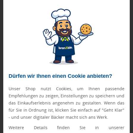
0,2 l Secco Frizzante (Glas) - Body
Weinkühler aus Edelstahl DAPHNE
Label
Dienstag, 01.09.
Montag, 17.08.
ab 120 Stück
ab 6 Stück
ab 2,10 €
ab 13,85 €
Dürfen wir Ihnen einen Cookie anbieten?
Unser Shop nutzt Cookies, um Ihnen passende
Empfehlungen zu zeigen, Einstellungen zu speichern und
das Einkaufserlebnis angenehm zu gestalten. Wenn das
für Sie in Ordnung ist, klicken Sie einfach auf "Geht Klar"
- und unser digitaler Bäcker macht sich ans Werk.
Weitere Details finden Sie in unserer