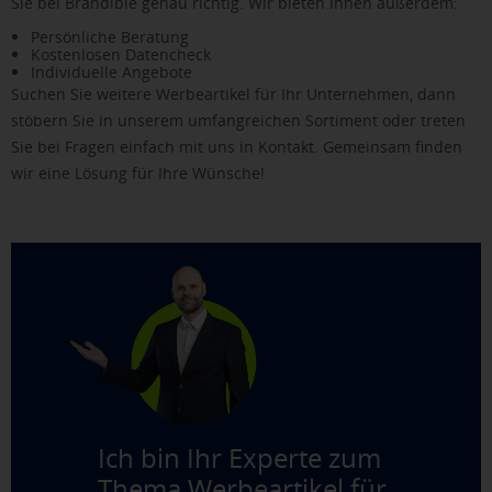
Sie bei Brandible genau richtig. Wir bieten Ihnen außerdem:
Persönliche Beratung
Kostenlosen Datencheck
Individuelle Angebote
Suchen Sie weitere Werbeartikel für Ihr Unternehmen, dann
stöbern Sie in unserem umfangreichen Sortiment oder treten
Sie bei Fragen einfach mit uns in Kontakt. Gemeinsam finden
wir eine Lösung für Ihre Wünsche!
Ich bin Ihr Experte zum
Thema
Werbeartikel für