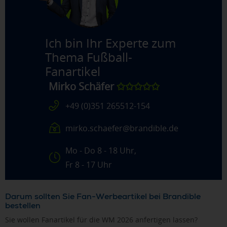
Ich bin Ihr Experte zum
Thema
Fußball-
Fanartikel
Mirko Schäfer
✩✩✩✩✩
+49 (0)351 265512-154
mirko.schaefer@brandible.de
Mo - Do 8 - 18 Uhr,
Fr 8 - 17 Uhr
Darum sollten Sie Fan-Werbeartikel bei Brandible
bestellen
Sie wollen Fanartikel für die WM 2026 anfertigen lassen?