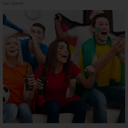
Fan-Szene!