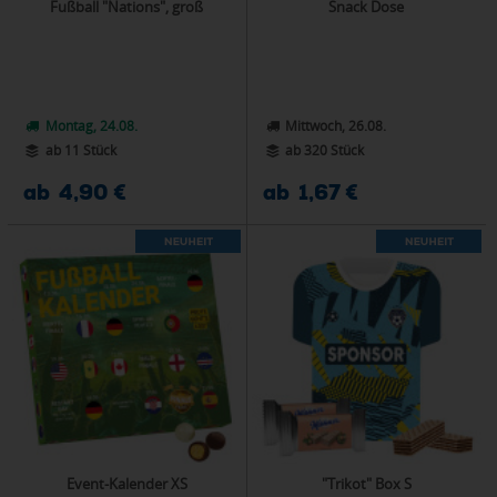
Fußball "Nations", groß
Snack Dose
Montag, 24.08.
Mittwoch, 26.08.
ab 11 Stück
ab 320 Stück
ab 4,90 €
ab 1,67 €
Event-Kalender XS
"Trikot" Box S