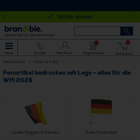
100.000+ Kunden
Werbemittel für Geschäftskunden
Mein Konto
Angebotsliste
Menü
Kontakt
Warenkorb
Werbeartikel
Saison & Event
Fanartikel bedrucken mit Logo – alles für die
WM 2026
Länderflaggen & Fahnen
Auto-Fanartikel