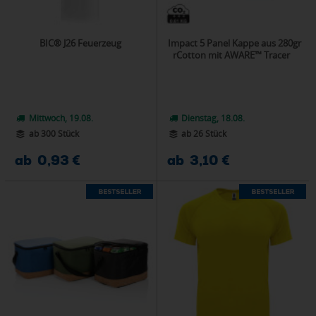
BIC® J26 Feuerzeug
Impact 5 Panel Kappe aus 280gr
rCotton mit AWARE™ Tracer
Mittwoch, 19.08.
Dienstag, 18.08.
ab 300 Stück
ab 26 Stück
ab 0,93 €
ab 3,10 €