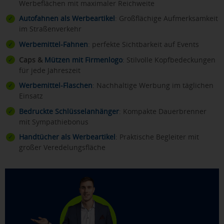
Werbeflächen mit maximaler Reichweite
Autofahnen als Werbeartikel
: Großflächige Aufmerksamkeit
im Straßenverkehr
Werbemittel-Fahnen
: perfekte Sichtbarkeit auf Events
Caps &
Mützen mit Firmenlogo
: Stilvolle Kopfbedeckungen
für jede Jahreszeit
Werbemittel-Flaschen
: Nachhaltige Werbung im täglichen
Einsatz
Bedruckte Schlüsselanhänger
: Kompakte Dauerbrenner
mit Sympathiebonus
Handtücher als Werbeartikel
: Praktische Begleiter mit
großer Veredelungsfläche