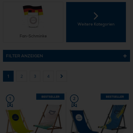
Weitere Kategorien
Fan-Schminke
FILTER ANZEIGEN
1
2
3
4
1
2