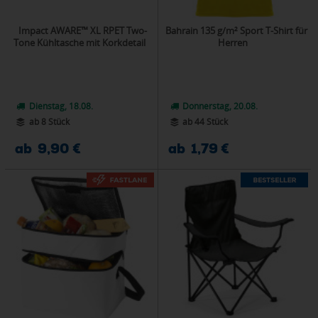
Impact AWARE™ XL RPET Two-
Bahrain 135 g/m² Sport T-Shirt für
Tone Kühltasche mit Korkdetail
Herren
Dienstag, 18.08.
Donnerstag, 20.08.
ab 8 Stück
ab 44 Stück
ab 9,90 €
ab 1,79 €