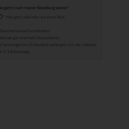
ie geht's nach meiner Bestellung weiter?
Hier gibt's alle Infos auf einen Blick
Zwischenverkauf vorbehalten
eferzeit gilt innerhalb Deutschlands.
i Sendungen ins EU-Ausland verlängert sich die Lieferzeit
m 2–3 Arbeitstage.