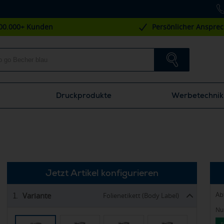
00.000+ Kunden
Persönlicher Anspre
Druckprodukte
Werbetechnik
Jetzt Artikel konfigurieren
Ab
Variante
1.
Folienetikett (Body Label)
Nur