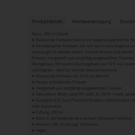
Produktdetails
Werbeanbringung
Druck
Secco, 200 ml (Dose).
➤ Klassischer Perlwein (Secco) mit elegant-jugendlicher N
➤ Ein klassischer Perlwein, der sich durch eine elegante
überzeugt mit seinem klaren, frischen Aroma und seinem f
Erlebnis. Hergestellt aus sorgfältig ausgewählten Trauben
Weingenuss. Mit einem Alkoholgehalt von 10 % vol. biet
Leichtigkeit – ideal für stilvolle Genussmomente.
➤ Klassischer Perlwein mit 10 % vol Alkohol
➤ Feines, anhaltendes Prickeln
➤ Hergestellt aus sorgfältig ausgewählten Trauben
➤ Dekoration: Body Label (PE weiß, 4c CMYK + weiß, seide
➤ Zuzüglich 0,25 Euro Pfand bei Einsatz in Deutschland o
oder Automaten.
➤ Füllung: 200 ml
➤ Nicht in die Niederlande und nach Dänemark lieferbar.
➤ Hinweis: inkl. Druck zzgl. Vorkosten
➤ vegan