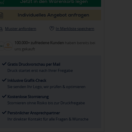
Jetzt in den Warenkorb legen
Individuelles Angebot anfragen
Muster anfordern
In Merkliste speichern
100.000+ zufriedene Kunden
haben bereits bei
uns gekauft
Gratis Druckvorschau per Mail
Druck startet erst nach Ihrer Freigabe
Inklusive Grafik-Check
Sie senden Ihr Logo, wir prüfen & optimieren
Kostenlose Stornierung
Stornieren ohne Risiko bis zur Druckfreigabe
Persönlicher Ansprechpartner
Ihr direkter Kontakt für alle Fragen & Wünsche