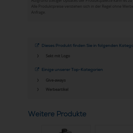
Aufgrund stetiger Updates der Produktpalette kann es 
Alle Produktpreise verstehen sich in der Regel ohne Werb
Anfrage.
Dieses Produkt finden Sie in folgenden Kateg
Sekt mit Logo
Einige unserer Top-Kategorien
Give-aways
Werbeartikel
Weitere Produkte