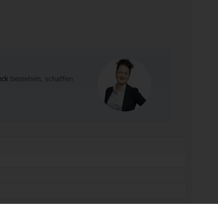
eck
bestehen, schaffen