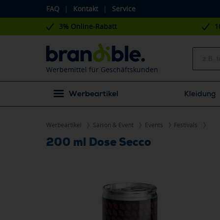
FAQ
|
Kontakt
|
Service
3% Online-Rabatt
1
Werbemittel für Geschäftskunden
Werbeartikel
Kleidung
Werbeartikel
Saison & Event
Events
Festivals
200 ml Dose Secco