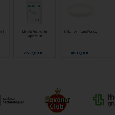
in-1
MiniKit Festival in
Silikon-Armband Wristy
Papierhülle
ab 2,50 €
ab 0,14 €