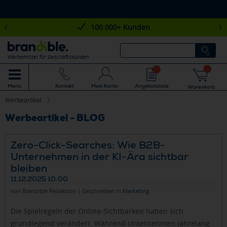
100.000+ Kunden
Werbemittel für Geschäftskunden
Mein Konto
Angebotsliste
Menü
Kontakt
Warenkorb
Werbeartikel
Werbeartikel - BLOG
Zero-Click-Searches: Wie B2B-
Unternehmen in der KI-Ära sichtbar
bleiben
11.12.2025 10:00
von Brandible Redaktion | Geschrieben in
Marketing
Die Spielregeln der Online-Sichtbarkeit haben sich
grundlegend verändert. Während Unternehmen jahrelang