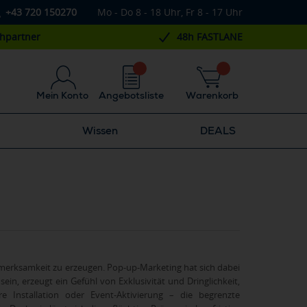
+43 720 150270
Mo - Do 8 - 18 Uhr, Fr 8 - 17 Uhr
chpartner
48h FASTLANE
Mein Konto
Angebotsliste
Warenkorb
Wissen
DEALS
merksamkeit zu erzeugen. Pop-up-Marketing hat sich dabei
ein, erzeugt ein Gefühl von Exklusivität und Dringlichkeit,
 Installation oder Event-Aktivierung – die begrenzte