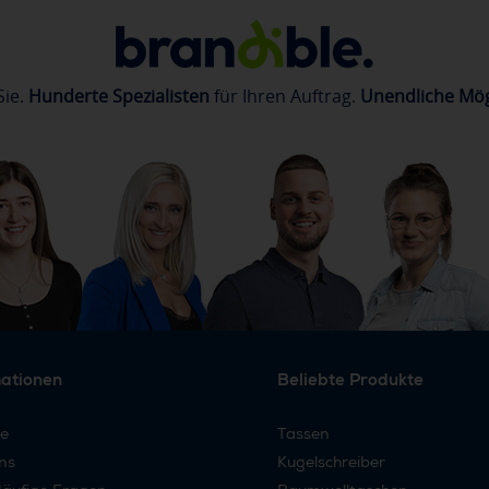
Sie.
Hunderte Spezialisten
für Ihren Auftrag.
Unendliche Mög
mationen
Beliebte Produkte
re
Tassen
ns
Kugelschreiber