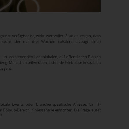
enzt verfügbar ist, wirkt wertvoller. Studien zeigen, dass
-Store, der nur drei Wochen existiert, erzeugt einen
 in leerstehenden Ladenlokalen, auf öffentlichen Plätzen
erig. Menschen teilen überraschende Erlebnisse in sozialen
usgeht.
okale Events oder branchenspezifische Anlässe. Ein IT-
 Pop-up-Bereich in Messenähe einrichten. Die Frage lautet
h?