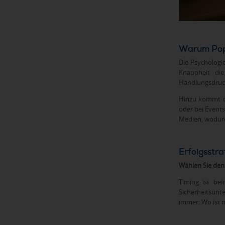
Warum Pop-
Die Psychologie
Knappheit die
Handlungsdruck
Hinzu kommt de
oder bei Events
Medien, wodurch
Erfolgsstr
Wählen Sie den 
Timing ist be
Sicherheitsunt
immer: Wo ist 