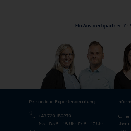
Ein Ansprechpartner
für 
Persönliche Expertenberatung
Infor
+43 720 150270
Karrie
Mo - Do 8 - 18 Uhr, Fr 8 - 17 Uhr
Über u