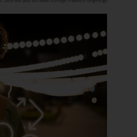
Doch wie lässt sich diese flüchtige Präsenz in langfristige