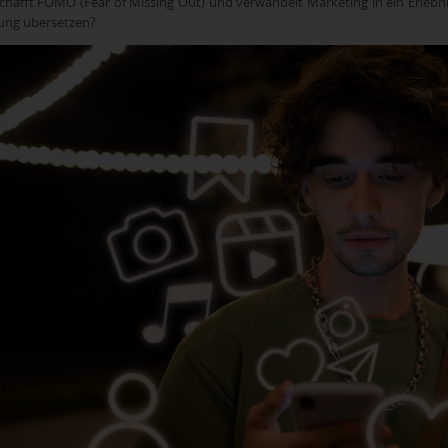
chafft FOMO (Fear of Missing Out) und verwandelt Marketing in ein Erlebnis. 
ung übersetzen?