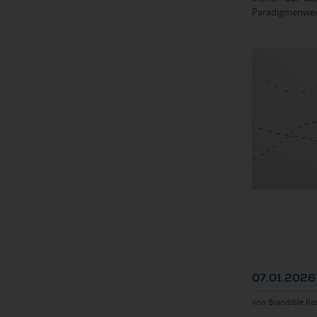
Paradigmenwec
07.01.2026
von Brandible Re