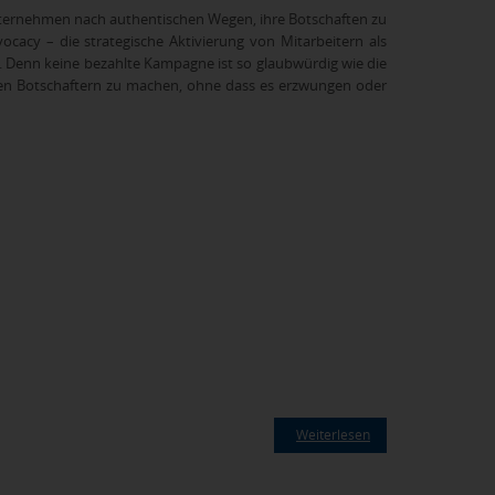
ternehmen nach authentischen Wegen, ihre Botschaften zu
ocacy – die strategische Aktivierung von Mitarbeitern als
. Denn keine bezahlte Kampagne ist so glaubwürdig wie die
erten Botschaftern zu machen, ohne dass es erzwungen oder
Weiterlesen