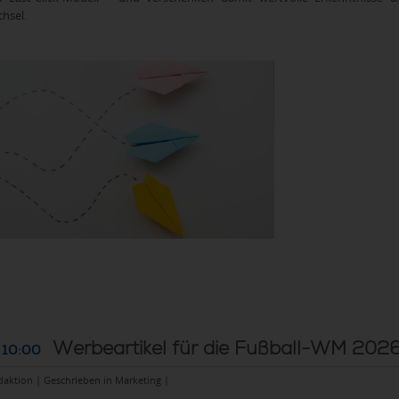
hsel.
Werbeartikel für die Fußball-WM 202
 10:00
daktion | Geschrieben in
Marketing
|