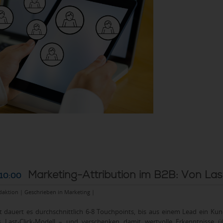
Marketing-Attribution im B2B: Von Last
 10:00
daktion | Geschrieben in
Marketing
|
t dauert es durchschnittlich 6-8 Touchpoints, bis aus einem Lead ein K
Last-Click-Modell – und verschenken damit wertvolle Erkenntnisse übe