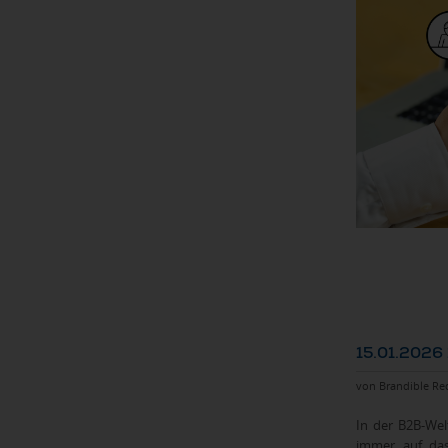
15.01.2026
von Brandible Re
In der B2B-Wel
immer auf das 