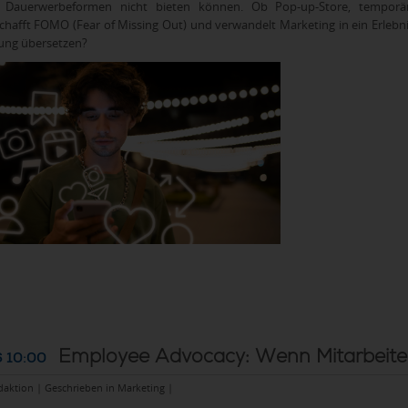
e Dauerwerbeformen nicht bieten können. Ob Pop-up-Store, temporäre
chafft FOMO (Fear of Missing Out) und verwandelt Marketing in ein Erlebnis. 
ung übersetzen?
Employee Advocacy: Wenn Mitarbeite
 10:00
daktion | Geschrieben in
Marketing
|