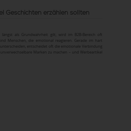
 Geschichten erzählen sollten
ängst als Grundwahrheit gilt, wird im B2B-Bereich oft
 sind Menschen, die emotional reagieren. Gerade im hart
nterscheiden, entscheidet oft die emotionale Verbindung
en unverwechselbare Marken zu machen – und Werbeartikel