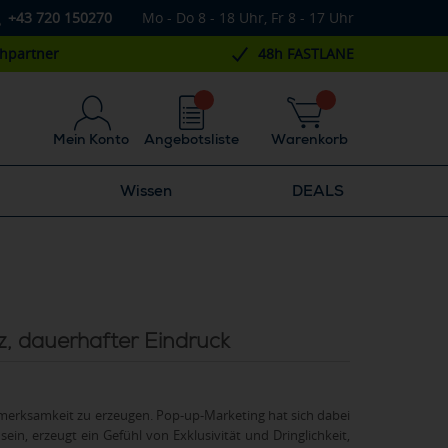
+43 720 150270
Mo - Do 8 - 18 Uhr, Fr 8 - 17 Uhr
chpartner
48h FASTLANE
Mein Konto
Angebotsliste
Warenkorb
Wissen
DEALS
, dauerhafter Eindruck
merksamkeit zu erzeugen. Pop-up-Marketing hat sich dabei
ein, erzeugt ein Gefühl von Exklusivität und Dringlichkeit,