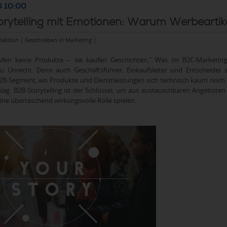
 10:00
rytelling mit Emotionen: Warum Werbeartikel
daktion | Geschrieben in
Marketing
|
fen keine Produkte – sie kaufen Geschichten." Was im B2C-Marketing l
Zu Unrecht. Denn auch Geschäftsführer, Einkaufsleiter und Entscheider
-Segment, wo Produkte und Dienstleistungen sich technisch kaum noch u
lag. B2B-Storytelling ist der Schlüssel, um aus austauschbaren Angebot
ne überraschend wirkungsvolle Rolle spielen.