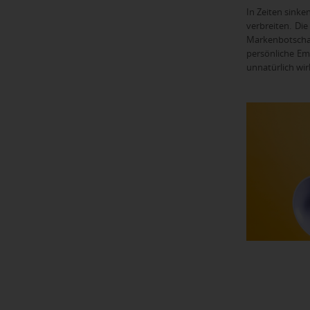
In Zeiten sink
verbreiten. Di
Markenbotschaf
persönliche Em
unnatürlich wir