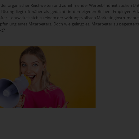
ender organischer Reichweiten und zunehmender Werbeblindheit suchen Un
e Lösung liegt oft näher als gedacht: in den eigenen Reihen. Employee Adv
ter – entwickelt sich zu einem der wirkungsvollsten Marketinginstrumente
pfehlung eines Mitarbeiters. Doch wie gelingt es, Mitarbeiter zu begeist
kt?