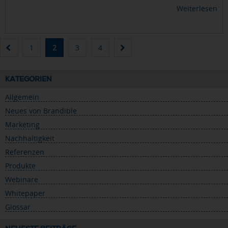
Weiterlesen
1
2
3
4
KATEGORIEN
Allgemein
Neues von Brandible
Marketing
Nachhaltigkeit
Referenzen
Produkte
Webinare
Whitepaper
Glossar