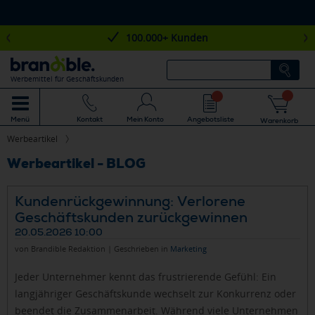
100.000+ Kunden
Werbemittel für Geschäftskunden
Mein Konto
Angebotsliste
Menü
Kontakt
Warenkorb
Werbeartikel
Werbeartikel - BLOG
Kundenrückgewinnung: Verlorene
Geschäftskunden zurückgewinnen
20.05.2026 10:00
von Brandible Redaktion | Geschrieben in
Marketing
Jeder Unternehmer kennt das frustrierende Gefühl: Ein
langjähriger Geschäftskunde wechselt zur Konkurrenz oder
beendet die Zusammenarbeit. Während viele Unternehmen