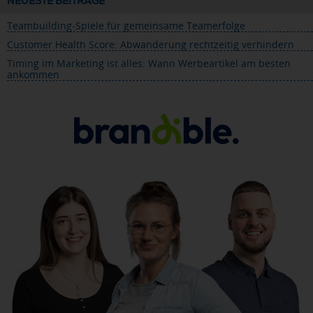
NEUESTE BEITRÄGE
Teambuilding-Spiele für gemeinsame Teamerfolge
Customer Health Score: Abwanderung rechtzeitig verhindern
Timing im Marketing ist alles: Wann Werbeartikel am besten
ankommen