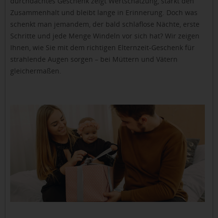
durchdachtes Geschenk zeigt Wertschätzung, stärkt den
Zusammenhalt und bleibt lange in Erinnerung. Doch was
schenkt man jemandem, der bald schlaflose Nächte, erste
Schritte und jede Menge Windeln vor sich hat? Wir zeigen
Ihnen, wie Sie mit dem richtigen Elternzeit-Geschenk für
strahlende Augen sorgen – bei Müttern und Vätern
gleichermaßen.