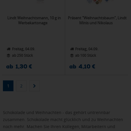
Lindt Weihnachtsmann, 10 g in
Präsent "Weihnachtsbaum", Lindt
Werbekartonage
Minis und Nikolaus
Freitag, 04.09.
Freitag, 04.09.
ab 250 Stück
ab 100 Stück
ab 1,30 €
ab 4,10 €
1
2
Schokolade und Weihnachten - das gehört untrennbar
zusammen. Schokolade macht glücklich und zu Weihnachten
noch mehr. Machen Sie Ihren Kollegen, Mitarbeitern und