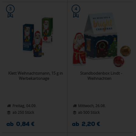
3
4
Klett Weihnachtsmann, 15 g in
Standbodenbox Lindt -
Werbekartonage
Weihnachten
Freitag, 04.09.
Mittwoch, 26.08.
ab 250 Stück
ab 500 Stück
ab 0,84 €
ab 2,20 €