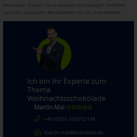
bedrucken. Stöbern Sie in unserem reichhaltigen Sortiment
nach den passenden Werbeartikeln für Ihr Unternehmen.
Ich bin Ihr Experte zum
Thema
Weihnachtsschokolade
Martin Mai
✩✩✩✩✩
+49 (0)351 265512-148
martin.mai@brandible.de