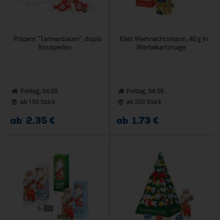
Präsent "Tannenbaum", duplo
Klett Weihnachtsmann, 40 g in
Knusperlen
Werbekartonage
Freitag, 04.09.
Freitag, 04.09.
ab 150 Stück
ab 250 Stück
ab 2,35 €
ab 1,73 €