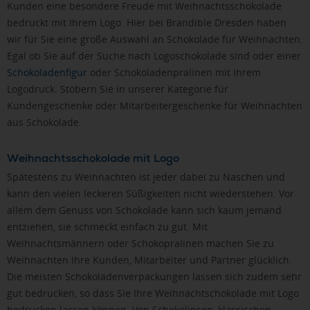
Kunden eine besondere Freude mit Weihnachtsschokolade
bedruckt mit Ihrem Logo. Hier bei Brandible Dresden haben
wir für Sie eine große Auswahl an Schokolade für Weihnachten.
Egal ob Sie auf der Suche nach Logoschokolade sind oder einer
Schokoladenfigur
oder Schokoladenpralinen mit Ihrem
Logodruck. Stöbern Sie in unserer Kategorie für
Kundengeschenke oder Mitarbeitergeschenke für Weihnachten
aus Schokolade.
Weihnachtsschokolade mit Logo
Spätestens zu Weihnachten ist jeder dabei zu Naschen und
kann den vielen leckeren Süßigkeiten nicht wiederstehen. Vor
allem dem Genuss von Schokolade kann sich kaum jemand
entziehen, sie schmeckt einfach zu gut. Mit
Weihnachtsmännern oder Schokopralinen machen Sie zu
Weihnachten Ihre Kunden, Mitarbeiter und Partner glücklich.
Die meisten Schokoladenverpackungen lassen sich zudem sehr
gut bedrucken, so dass Sie Ihre Weihnachtschokolade mit Logo
bedrucken lassen können. Von Schokolinsen, klassischen