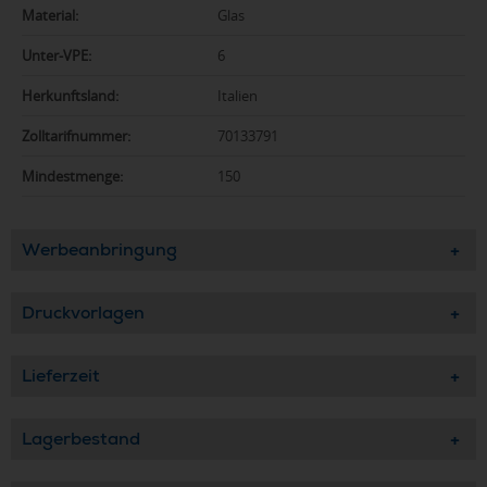
Material:
Glas
Unter-VPE:
6
Herkunftsland:
Italien
Zolltarifnummer:
70133791
Mindestmenge:
150
Werbeanbringung
Druckvorlagen
Lieferzeit
Lagerbestand