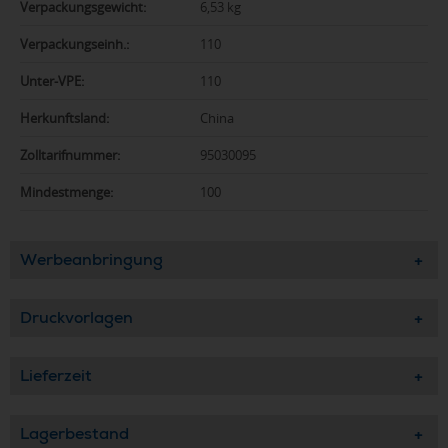
Verpackungsgewicht:
6,53 kg
Verpackungseinh.:
110
Unter-VPE:
110
Herkunftsland:
China
Zolltarifnummer:
95030095
Mindestmenge:
100
Werbeanbringung
Druckvorlagen
Lieferzeit
Lagerbestand