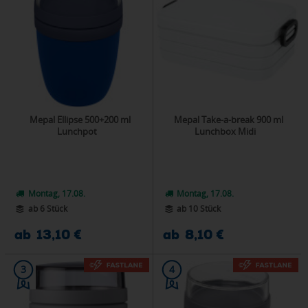
Mepal Ellipse 500+200 ml
Mepal Take-a-break 900 ml
Lunchpot
Lunchbox Midi
Montag, 17.08.
Montag, 17.08.
ab 6 Stück
ab 10 Stück
ab 13,10 €
ab 8,10 €
3
4