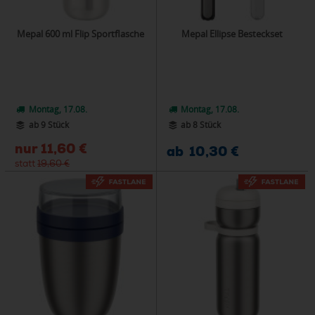
Mepal 600 ml Flip Sportflasche
Mepal Ellipse Besteckset
Montag, 17.08.
Montag, 17.08.
ab 9 Stück
ab 8 Stück
nur
11,60 €
ab 10,30 €
statt
19,60 €