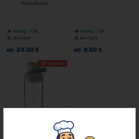
Thermoflasche
Montag, 17.08.
Montag, 17.08.
ab 4 Stück
ab 9 Stück
ab 23,50 €
ab 8,50 €
Mepal Vita 700 ml Wasserflasche