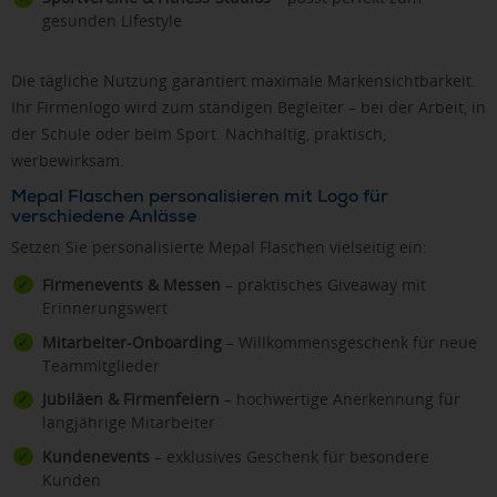
gesunden Lifestyle
Die tägliche Nutzung garantiert maximale Markensichtbarkeit.
Ihr Firmenlogo wird zum ständigen Begleiter – bei der Arbeit, in
der Schule oder beim Sport. Nachhaltig, praktisch,
werbewirksam.
Mepal Flaschen personalisieren mit Logo für
verschiedene Anlässe
Setzen Sie personalisierte Mepal Flaschen vielseitig ein:
Firmenevents & Messen
– praktisches Giveaway mit
Erinnerungswert
Mitarbeiter-Onboarding
– Willkommensgeschenk für neue
Teammitglieder
Jubiläen & Firmenfeiern
– hochwertige Anerkennung für
langjährige Mitarbeiter
Kundenevents
– exklusives Geschenk für besondere
Kunden