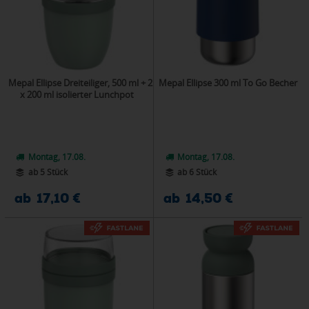
Mepal Ellipse Dreiteiliger, 500 ml + 2
Mepal Ellipse 300 ml To Go Becher
x 200 ml isolierter Lunchpot
Montag, 17.08.
Montag, 17.08.
ab 5 Stück
ab 6 Stück
ab 17,10 €
ab 14,50 €