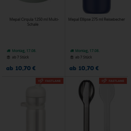
Mepal Cirqula 1250 ml Multi-
Mepal Ellipse 275 ml Reisebecher
Schale
Montag, 17.08.
Montag, 17.08.
ab 7 Stück
ab 7 Stück
ab 10,70 €
ab 10,70 €