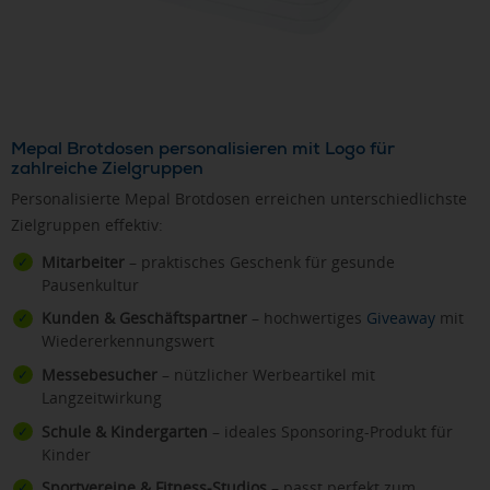
Mepal Brotdosen personalisieren mit Logo für
zahlreiche Zielgruppen
Personalisierte Mepal Brotdosen erreichen unterschiedlichste
Zielgruppen effektiv:
Mitarbeiter
– praktisches Geschenk für gesunde
Pausenkultur
Kunden & Geschäftspartner
– hochwertiges
Giveaway
mit
Wiedererkennungswert
Messebesucher
– nützlicher Werbeartikel mit
Langzeitwirkung
Schule & Kindergarten
– ideales Sponsoring-Produkt für
Kinder
Sportvereine & Fitness-Studios
– passt perfekt zum