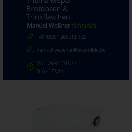
Thema
Mepal
Brotdosen &
Trinkflaschen
Manuel Weßner
✩✩✩✩✩
+49 (0)351 265512-152
manuel.wessner@brandible.de
Mo - Do 8 - 18 Uhr,
Fr 8 - 17 Uhr