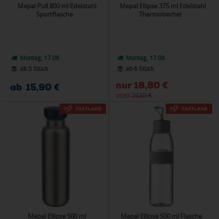
Mepal Pull 800 ml Edelstahl
Mepal Ellipse 375 ml Edelstahl
Sportflasche
Thermobecher
Montag, 17.08.
Montag, 17.08.
ab 5 Stück
ab 6 Stück
nur
18,80 €
ab 15,90 €
statt
31,10 €
Mepal Ellipse 500 ml
Mepal Ellipse 500 ml Flasche