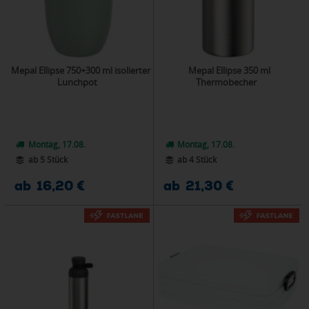
Mepal Ellipse 750+300 ml isolierter
Mepal Ellipse 350 ml
Lunchpot
Thermobecher
Montag, 17.08.
Montag, 17.08.
ab 5 Stück
ab 4 Stück
ab 16,20 €
ab 21,30 €