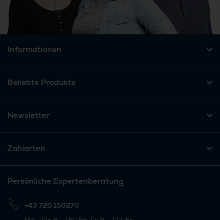
Informationen
Beliebte Produkte
Newsletter
Zahlarten
Persönliche Expertenberatung
+43 720 150270
Mo - Do 8 - 18 Uhr, Fr 8 - 17 Uhr