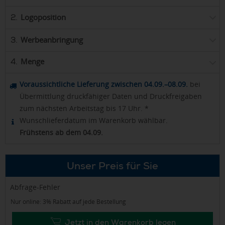
Logoposition
2.
Werbeanbringung
3.
Menge
4.
Voraussichtliche Lieferung zwischen 04.09.–08.09.
bei
Übermittlung druckfähiger Daten und Druckfreigaben
zum nächsten Arbeitstag bis 17 Uhr. *
Wunschlieferdatum im Warenkorb wählbar.
Frühstens ab dem 04.09.
Unser Preis für Sie
Abfrage-Fehler
Nur online: 3% Rabatt auf jede Bestellung
Jetzt in den Warenkorb legen