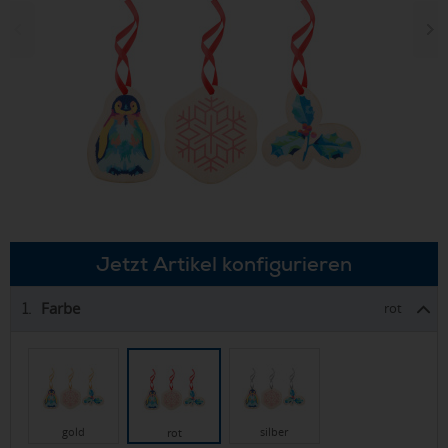
Jetzt Artikel konfigurieren
Farbe
1.
rot
gold
silber
rot