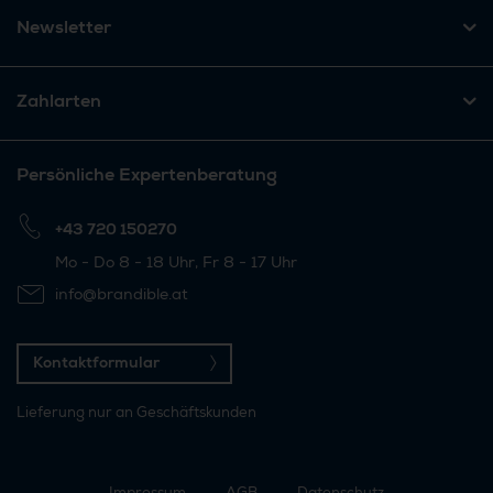
Newsletter
Zahlarten
Persönliche Expertenberatung
+43 720 150270
Mo - Do 8 - 18 Uhr, Fr 8 - 17 Uhr
info@brandible.at
Kontaktformular
Lieferung nur an Geschäftskunden
Impressum
AGB
Datenschutz