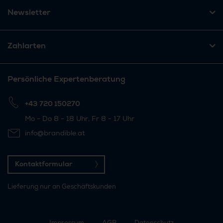
Newsletter
Zahlarten
Persönliche Expertenberatung
+43 720 150270
Mo - Do 8 - 18 Uhr, Fr 8 - 17 Uhr
info@brandible.at
Kontaktformular
Lieferung nur an Geschäftskunden
Impressum
AGB
Datenschutz