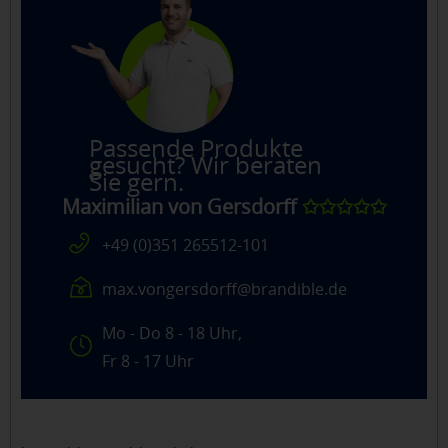
Passende Produkte
gesucht? Wir beraten
Sie gern.
Maximilian von Gersdorff
✩✩✩✩✩
+49 (0)351 265512-101
max.vongersdorff@brandible.de
Mo - Do 8 - 18 Uhr,
Fr 8 - 17 Uhr