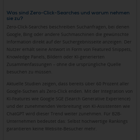
Was sind Zero-Click-Searches und warum nehmen
sie zu?
Zero-Click-Searches beschreiben Suchanfragen, bei denen
Google, Bing oder andere Suchmaschinen die gewünschte
Information direkt auf der Suchergebnisseite anzeigen. Der
Nutzer erhält seine Antwort in Form von Featured Snippets,
Knowledge Panels, Bildern oder KI-generierten
Zusammenfassungen – ohne die ursprüngliche Quelle
besuchen zu müssen.
Aktuelle Studien zeigen, dass bereits über 60 Prozent aller
Google-Suchen als Zero-Click enden. Mit der Integration von
KI-Features wie Google SGE (Search Generative Experience)
und der zunehmenden Verbreitung von KI-Assistenten wie
ChatGPT wird dieser Trend weiter zunehmen. Für B2B-
Unternehmen bedeutet das: Selbst hochwertige Rankings
garantieren keine Website-Besucher mehr.