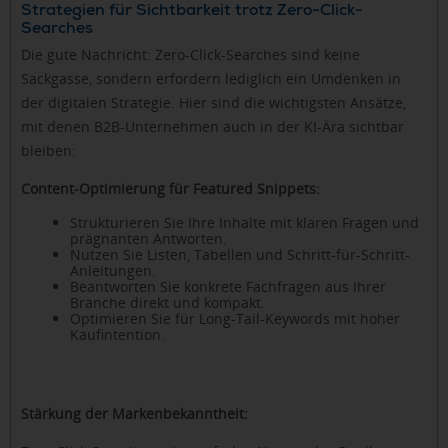
Strategien für Sichtbarkeit trotz Zero-Click-
Searches
Die gute Nachricht: Zero-Click-Searches sind keine
Sackgasse, sondern erfordern lediglich ein Umdenken in
der digitalen Strategie. Hier sind die wichtigsten Ansätze,
mit denen B2B-Unternehmen auch in der KI-Ära sichtbar
bleiben:
Content-Optimierung für Featured Snippets:
Strukturieren Sie Ihre Inhalte mit klaren Fragen und
prägnanten Antworten.
Nutzen Sie Listen, Tabellen und Schritt-für-Schritt-
Anleitungen.
Beantworten Sie konkrete Fachfragen aus Ihrer
Branche direkt und kompakt.
Optimieren Sie für Long-Tail-Keywords mit hoher
Kaufintention.
Stärkung der Markenbekanntheit: