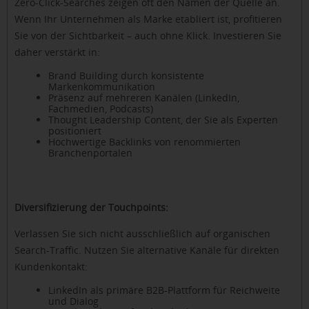
Zero-Click-Searches zeigen oft den Namen der Quelle an.
Wenn Ihr Unternehmen als Marke etabliert ist, profitieren
Sie von der Sichtbarkeit – auch ohne Klick. Investieren Sie
daher verstärkt in:
Brand Building durch konsistente
Markenkommunikation
Präsenz auf mehreren Kanälen (LinkedIn,
Fachmedien, Podcasts)
Thought Leadership Content, der Sie als Experten
positioniert
Hochwertige Backlinks von renommierten
Branchenportalen
Diversifizierung der Touchpoints:
Verlassen Sie sich nicht ausschließlich auf organischen
Search-Traffic. Nutzen Sie alternative Kanäle für direkten
Kundenkontakt:
LinkedIn als primäre B2B-Plattform für Reichweite
und Dialog