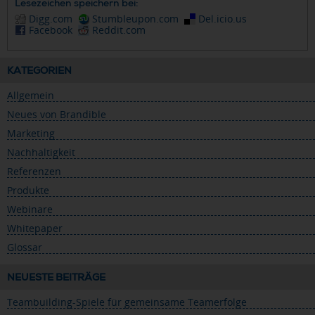
Lesezeichen speichern bei:
Digg.com
Stumbleupon.com
Del.icio.us
Facebook
Reddit.com
KATEGORIEN
Allgemein
Neues von Brandible
Marketing
Nachhaltigkeit
Referenzen
Produkte
Webinare
Whitepaper
Glossar
NEUESTE BEITRÄGE
Teambuilding-Spiele für gemeinsame Teamerfolge