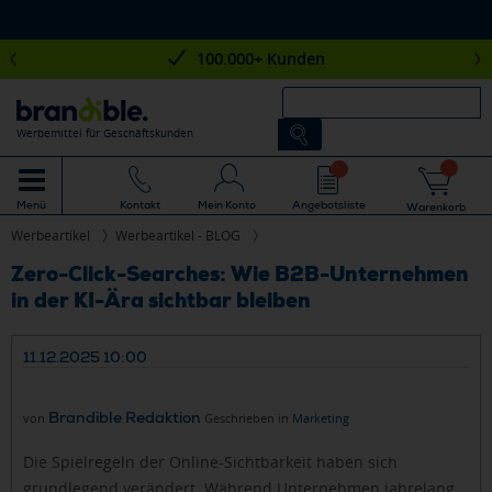
100.000+ Kunden
Werbemittel für Geschäftskunden
Mein Konto
Angebotsliste
Menü
Kontakt
Warenkorb
Werbeartikel
Werbeartikel - BLOG
Zero-Click-Searches: Wie B2B-Unternehmen
in der KI-Ära sichtbar bleiben
11.12.2025 10:00
Brandible Redaktion
von
Geschrieben in
Marketing
Die Spielregeln der Online-Sichtbarkeit haben sich
grundlegend verändert. Während Unternehmen jahrelang