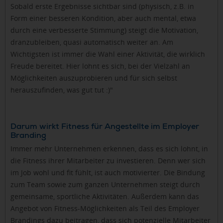
Sobald erste Ergebnisse sichtbar sind (physisch, z.B. in
Form einer besseren Kondition, aber auch mental, etwa
durch eine verbesserte Stimmung) steigt die Motivation,
dranzubleiben, quasi automatisch weiter an. Am
Wichtigsten ist immer die Wahl einer Aktivität, die wirklich
Freude bereitet. Hier lohnt es sich, bei der Vielzahl an
Möglichkeiten auszuprobieren und für sich selbst
herauszufinden, was gut tut :)"
Darum wirkt Fitness für Angestellte im Employer
Branding
Immer mehr Unternehmen erkennen, dass es sich lohnt, in
die Fitness ihrer Mitarbeiter zu investieren. Denn wer sich
im Job wohl und fit fühlt, ist auch motivierter. Die Bindung
zum Team sowie zum ganzen Unternehmen steigt durch
gemeinsame, sportliche Aktivitäten. Außerdem kann das
Angebot von Fitness-Möglichkeiten als Teil des Employer
Brandings dazu beitragen, dass sich potenzielle Mitarbeiter