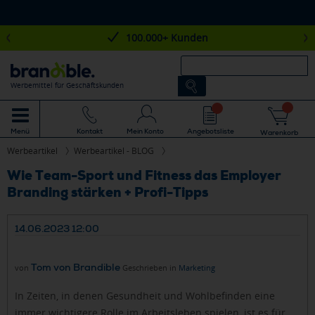
100.000+ Kunden
Werbemittel für Geschäftskunden
Mein Konto
Angebotsliste
Menü
Kontakt
Warenkorb
Werbeartikel
Werbeartikel - BLOG
Wie Team-Sport und Fitness das Employer
Branding stärken + Profi-Tipps
14.06.2023 12:00
Tom von Brandible
von
Geschrieben in
Marketing
In Zeiten, in denen Gesundheit und Wohlbefinden eine
immer wichtigere Rolle im Arbeitsleben spielen, ist es für