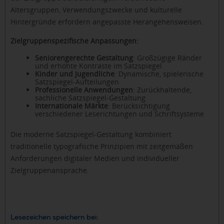
Altersgruppen, Verwendungszwecke und kulturelle
Hintergründe erfordern angepasste Herangehensweisen.
Zielgruppenspezifische Anpassungen:
Seniorengerechte Gestaltung
: Großzügige Ränder
und erhöhte Kontraste im Satzspiegel
Kinder und Jugendliche
: Dynamische, spielerische
Satzspiegel-Aufteilungen
Professionelle Anwendungen
: Zurückhaltende,
sachliche Satzspiegel-Gestaltung
Internationale Märkte
: Berücksichtigung
verschiedener Leserichtungen und Schriftsysteme
Die moderne Satzspiegel-Gestaltung kombiniert
traditionelle typografische Prinzipien mit zeitgemäßen
Anforderungen digitaler Medien und individueller
Zielgruppenansprache.
Lesezeichen speichern bei: