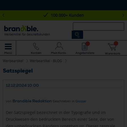
100.000+ Kunden
Werbemittel für Geschäftskunden
Mein Konto
Angebotsliste
Menü
Kontakt
Warenkorb
Werbeartikel
Werbeartikel - BLOG
Satzspiegel
12.12.2024 10:00
Brandible Redaktion
von
Geschrieben in
Glossar
Der Satzspiegel bezeichnet in der Typografie und im
Druckwesen den bedruckten Bereich einer Seite, der von
den unbedruckten Rändern umgeben ist. Dieser zentrale