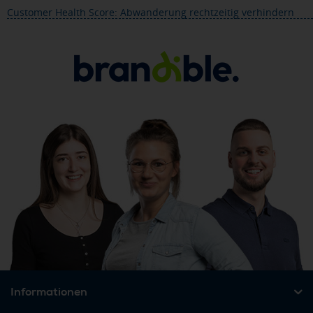
Customer Health Score: Abwanderung rechtzeitig verhindern
Informationen