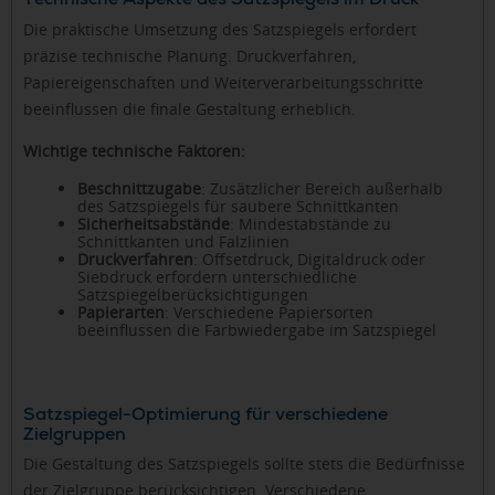
Die praktische Umsetzung des Satzspiegels erfordert
präzise technische Planung. Druckverfahren,
Papiereigenschaften und Weiterverarbeitungsschritte
beeinflussen die finale Gestaltung erheblich.
Wichtige technische Faktoren:
Beschnittzugabe
: Zusätzlicher Bereich außerhalb
des Satzspiegels für saubere Schnittkanten
Sicherheitsabstände
: Mindestabstände zu
Schnittkanten und Falzlinien
Druckverfahren
: Offsetdruck, Digitaldruck oder
Siebdruck erfordern unterschiedliche
Satzspiegelberücksichtigungen
Papierarten
: Verschiedene Papiersorten
beeinflussen die Farbwiedergabe im Satzspiegel
Satzspiegel-Optimierung für verschiedene
Zielgruppen
Die Gestaltung des Satzspiegels sollte stets die Bedürfnisse
der Zielgruppe berücksichtigen. Verschiedene