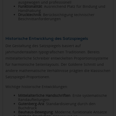
ausgewogen und professionell
Funktionalität
: Ausreichend Platz für Bindung und
Handhabung
Drucktechnik
: Berücksichtigung technischer
Beschnittanforderungen
Historische Entwicklung des Satzspiegels
Die Gestaltung des Satzspiegels basiert auf
jahrhundertealten typografischen Traditionen. Bereits
mittelalterliche Schreiber entwickelten Proportionssysteme
für harmonische Seitenlayouts. Der Goldene Schnitt und
andere mathematische Verhältnisse prägten die klassischen
Satzspiegel-Proportionen.
Wichtige historische Entwicklungen:
Mittelalterliche Handschriften
: Erste systematische
Randaufteilungen
Gutenberg-Ära
: Standardisierung durch den
Buchdruck
Bauhaus-Bewegung
: Moderne, funktionale Ansätze