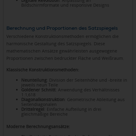
Digitale Revolution
: Anpassung an
Bildschirmformate und responsive Designs
Berechnung und Proportionen des Satzspiegels
Verschiedene Konstruktionsmethoden ermöglichen die
harmonische Gestaltung des Satzspiegels. Diese
mathematischen Ansätze gewährleisten ausgewogene
Proportionen zwischen bedruckter Fläche und Weißraum.
Klassische Konstruktionsmethoden:
Neunteilung
: Division der Seitenhöhe und -breite in
jeweils neun Teile
Goldener Schnitt
: Anwendung des Verhältnisses
1:1,618
Diagonalkonstruktion
: Geometrische Ableitung aus
Seitendiagonalen
Drittelregel
: Einfache Aufteilung in drei
gleichmäßige Bereiche
Moderne Berechnungsansätze: