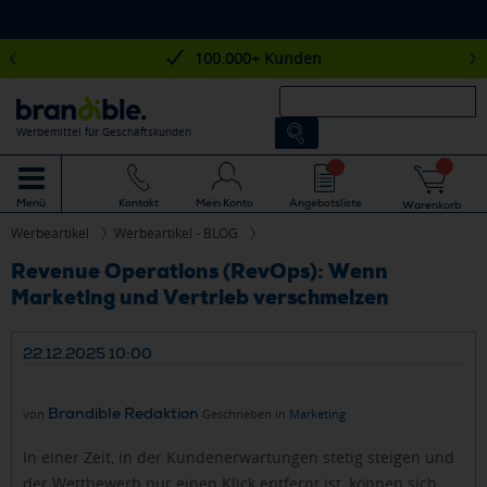
100.000+ Kunden
Werbemittel für Geschäftskunden
Mein Konto
Angebotsliste
Menü
Kontakt
Warenkorb
Werbeartikel
Werbeartikel - BLOG
Revenue Operations (RevOps): Wenn
Marketing und Vertrieb verschmelzen
22.12.2025 10:00
Brandible Redaktion
von
Geschrieben in
Marketing
In einer Zeit, in der Kundenerwartungen stetig steigen und
der Wettbewerb nur einen Klick entfernt ist, können sich