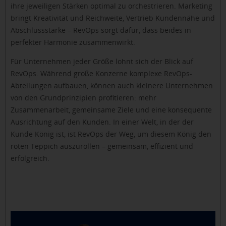
ihre jeweiligen Stärken optimal zu orchestrieren. Marketing
bringt Kreativität und Reichweite, Vertrieb Kundennähe und
Abschlussstärke – RevOps sorgt dafür, dass beides in
perfekter Harmonie zusammenwirkt.
Für Unternehmen jeder Größe lohnt sich der Blick auf
RevOps. Während große Konzerne komplexe RevOps-
Abteilungen aufbauen, können auch kleinere Unternehmen
von den Grundprinzipien profitieren: mehr
Zusammenarbeit, gemeinsame Ziele und eine konsequente
Ausrichtung auf den Kunden. In einer Welt, in der der
Kunde König ist, ist RevOps der Weg, um diesem König den
roten Teppich auszurollen – gemeinsam, effizient und
erfolgreich.