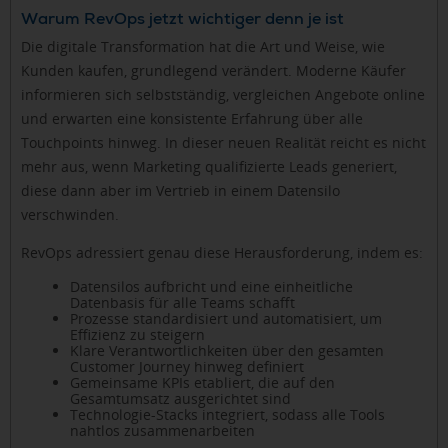
Warum RevOps jetzt wichtiger denn je ist
Die digitale Transformation hat die Art und Weise, wie
Kunden kaufen, grundlegend verändert. Moderne Käufer
informieren sich selbstständig, vergleichen Angebote online
und erwarten eine konsistente Erfahrung über alle
Touchpoints hinweg. In dieser neuen Realität reicht es nicht
mehr aus, wenn Marketing qualifizierte Leads generiert,
diese dann aber im Vertrieb in einem Datensilo
verschwinden.
RevOps adressiert genau diese Herausforderung, indem es:
Datensilos aufbricht und eine einheitliche
Datenbasis für alle Teams schafft
Prozesse standardisiert und automatisiert, um
Effizienz zu steigern
Klare Verantwortlichkeiten über den gesamten
Customer Journey hinweg definiert
Gemeinsame KPIs etabliert, die auf den
Gesamtumsatz ausgerichtet sind
Technologie-Stacks integriert, sodass alle Tools
nahtlos zusammenarbeiten