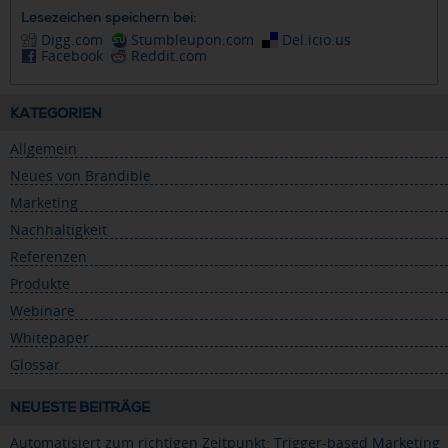
Lesezeichen speichern bei:
Digg.com
Stumbleupon.com
Del.icio.us
Facebook
Reddit.com
KATEGORIEN
Allgemein
Neues von Brandible
Marketing
Nachhaltigkeit
Referenzen
Produkte
Webinare
Whitepaper
Glossar
NEUESTE BEITRÄGE
Automatisiert zum richtigen Zeitpunkt: Trigger-based Marketing