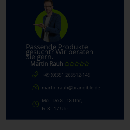
Passende Produkte
gesucht? Wir beraten
Sie gern.
Martin Rauh
✩✩✩✩✩
+49 (0)351 265512-145
martin.rauh@brandible.de
Mo - Do 8 - 18 Uhr,
Fr 8 - 17 Uhr