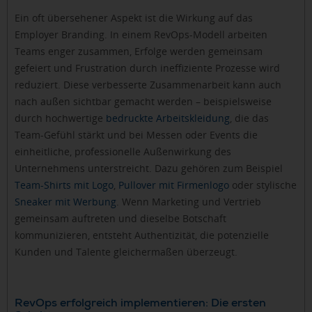
Ein oft übersehener Aspekt ist die Wirkung auf das
Employer Branding. In einem RevOps-Modell arbeiten
Teams enger zusammen, Erfolge werden gemeinsam
gefeiert und Frustration durch ineffiziente Prozesse wird
reduziert. Diese verbesserte Zusammenarbeit kann auch
nach außen sichtbar gemacht werden – beispielsweise
durch hochwertige
bedruckte Arbeitskleidung
, die das
Team-Gefühl stärkt und bei Messen oder Events die
einheitliche, professionelle Außenwirkung des
Unternehmens unterstreicht. Dazu gehören zum Beispiel
Team-Shirts mit Logo
,
Pullover mit Firmenlogo
oder stylische
Sneaker mit Werbung
. Wenn Marketing und Vertrieb
gemeinsam auftreten und dieselbe Botschaft
kommunizieren, entsteht Authentizität, die potenzielle
Kunden und Talente gleichermaßen überzeugt.
RevOps erfolgreich implementieren: Die ersten