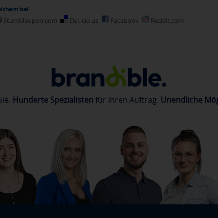
ichern bei:
Stumbleupon.com
Del.icio.us
Facebook
Reddit.com
Sie.
Hunderte Spezialisten
für Ihren Auftrag.
Unendliche Mög