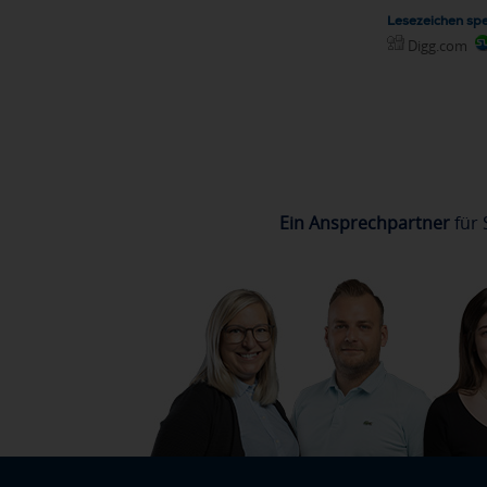
Lesezeichen spe
Digg.com
Ein Ansprechpartner
für 