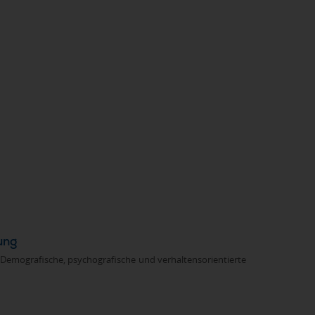
ung
Demografische, psychografische und verhaltensorientierte