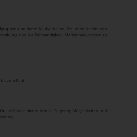
gruppen und deren Kaufverhalten. Sie unterscheidet sich
sbildung und die Notwendigkeit, Markenbewusstsein zu
 bis zum Kauf
Online-Kanäle bieten präzise Targeting-Möglichkeiten und
mierung.