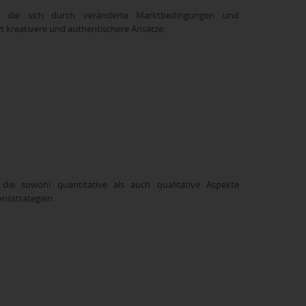
, die sich durch veränderte Marktbedingungen und
kreativere und authentischere Ansätze.
ie sowohl quantitative als auch qualitative Aspekte
onsstrategien.