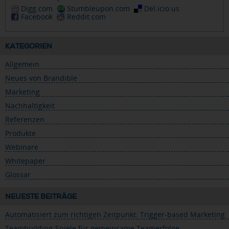
Digg.com
Stumbleupon.com
Del.icio.us
Facebook
Reddit.com
KATEGORIEN
Allgemein
Neues von Brandible
Marketing
Nachhaltigkeit
Referenzen
Produkte
Webinare
Whitepaper
Glossar
NEUESTE BEITRÄGE
Automatisiert zum richtigen Zeitpunkt: Trigger-based Marketing
Teambuilding-Spiele für gemeinsame Teamerfolge