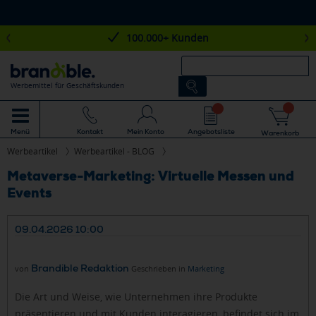
100.000+ Kunden
Werbemittel für Geschäftskunden
Mein Konto
Angebotsliste
Menü
Kontakt
Warenkorb
Werbeartikel
Werbeartikel - BLOG
Metaverse-Marketing: Virtuelle Messen und
Events
09.04.2026 10:00
Brandible Redaktion
von
Geschrieben in
Marketing
Die Art und Weise, wie Unternehmen ihre Produkte
präsentieren und mit Kunden interagieren, befindet sich im