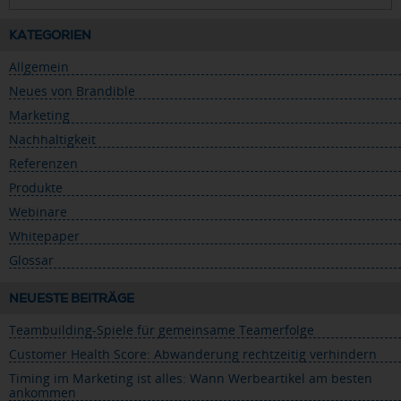
KATEGORIEN
Allgemein
Neues von Brandible
Marketing
Nachhaltigkeit
Referenzen
Produkte
Webinare
Whitepaper
Glossar
NEUESTE BEITRÄGE
Teambuilding-Spiele für gemeinsame Teamerfolge
Customer Health Score: Abwanderung rechtzeitig verhindern
Timing im Marketing ist alles: Wann Werbeartikel am besten
ankommen