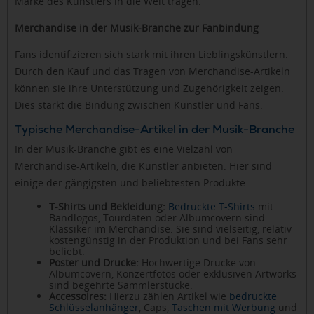
Marke des Künstlers in die Welt tragen.
Merchandise in der Musik-Branche zur Fanbindung
Fans identifizieren sich stark mit ihren Lieblingskünstlern.
Durch den Kauf und das Tragen von Merchandise-Artikeln
können sie ihre Unterstützung und Zugehörigkeit zeigen.
Dies stärkt die Bindung zwischen Künstler und Fans.
Typische Merchandise-Artikel in der Musik-Branche
In der Musik-Branche gibt es eine Vielzahl von
Merchandise-Artikeln, die Künstler anbieten. Hier sind
einige der gängigsten und beliebtesten Produkte:
T-Shirts und Bekleidung:
Bedruckte T-Shirts
mit
Bandlogos, Tourdaten oder Albumcovern sind
Klassiker im Merchandise. Sie sind vielseitig, relativ
kostengünstig in der Produktion und bei Fans sehr
beliebt.
Poster und Drucke:
Hochwertige Drucke von
Albumcovern, Konzertfotos oder exklusiven Artworks
sind begehrte Sammlerstücke.
Accessoires:
Hierzu zählen Artikel wie
bedruckte
Schlüsselanhänger
, Caps,
Taschen mit Werbung
und