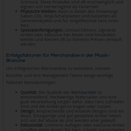
Schmuck. Diese Produkte sind oft erschwinglich und
eignen sich hervorragend als Fanartikel.
Physische Medien:
Auch in Zeiten des Streamings
haben CDs, Vinyl-Schallplatten und Kassetten als
Sammlerobjekte und für eingefleischte Fans ihren
Reiz.
Spezialanfertigungen:
Limited Editions, signierte
Artikel oder exklusive Fan-Boxen sind besonders
beliebt und können oft zu höheren Preisen verkauft
werden.
Erfolgsfaktoren für Merchandise in der Musik-
Branche
Um erfolgreiches Merchandise zu betreiben, müssen
Künstler und ihre Management-Teams einige wichtige
Faktoren berücksichtigen:
Qualität:
Die Qualität der
Werbeartikel
ist
entscheidend. Hochwertige Materialien und eine
gute Verarbeitung sorgen dafür, dass Fans zufrieden
sind und die Artikel gerne tragen oder nutzen.
Design:
Ansprechende und kreative Designs sind ein
Muss. Einzigartige und gut gestaltete Artikel heben
sich von der Masse ab und werden eher gekauft.
Exklusivität:
Limitierte Auflagen oder exklusive Artikel
schaffen einen Anreiz für Fans, schnell zuzuschlagen