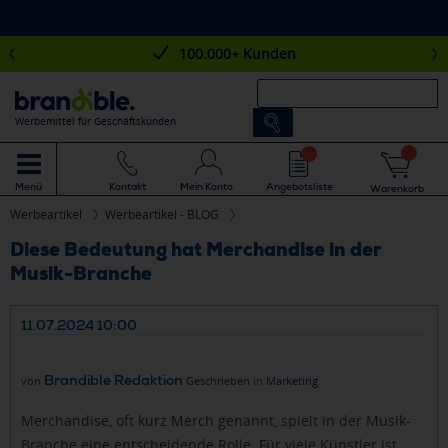
100.000+ Kunden
Werbemittel für Geschäftskunden
Mein Konto
Angebotsliste
Menü
Kontakt
Warenkorb
Werbeartikel
Werbeartikel - BLOG
Diese Bedeutung hat Merchandise in der
Musik-Branche
11.07.2024 10:00
Brandible Redaktion
von
Geschrieben in
Marketing
Merchandise, oft kurz Merch genannt, spielt in der Musik-
Branche eine entscheidende Rolle. Für viele Künstler ist