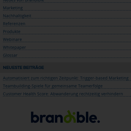
Marketing
Nachhaltigkeit
Referenzen
Produkte
Webinare
Whitepaper
Glossar
NEUESTE BEITRÄGE
Automatisiert zum richtigen Zeitpunkt: Trigger-based Marketing
Teambuilding-Spiele für gemeinsame Teamerfolge
Customer Health Score: Abwanderung rechtzeitig verhindern