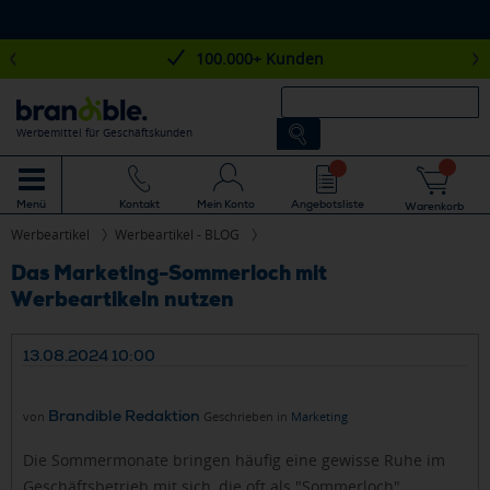
100.000+ Kunden
Werbemittel für Geschäftskunden
Mein Konto
Angebotsliste
Menü
Kontakt
Warenkorb
Werbeartikel
Werbeartikel - BLOG
Das Marketing-Sommerloch mit
Werbeartikeln nutzen
13.08.2024 10:00
Brandible Redaktion
von
Geschrieben in
Marketing
Die Sommermonate bringen häufig eine gewisse Ruhe im
Geschäftsbetrieb mit sich, die oft als "Sommerloch"