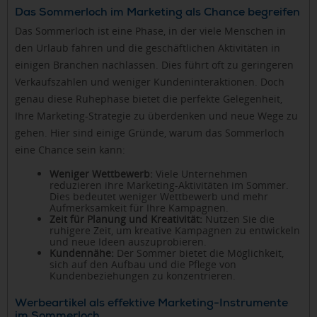
Das Sommerloch im Marketing als Chance begreifen
Das Sommerloch ist eine Phase, in der viele Menschen in
den Urlaub fahren und die geschäftlichen Aktivitäten in
einigen Branchen nachlassen. Dies führt oft zu geringeren
Verkaufszahlen und weniger Kundeninteraktionen. Doch
genau diese Ruhephase bietet die perfekte Gelegenheit,
Ihre Marketing-Strategie zu überdenken und neue Wege zu
gehen. Hier sind einige Gründe, warum das Sommerloch
eine Chance sein kann:
Weniger Wettbewerb:
Viele Unternehmen
reduzieren ihre Marketing-Aktivitäten im Sommer.
Dies bedeutet weniger Wettbewerb und mehr
Aufmerksamkeit für Ihre Kampagnen.
Zeit für Planung und Kreativität:
Nutzen Sie die
ruhigere Zeit, um kreative Kampagnen zu entwickeln
und neue Ideen auszuprobieren.
Kundennähe:
Der Sommer bietet die Möglichkeit,
sich auf den Aufbau und die Pflege von
Kundenbeziehungen zu konzentrieren.
Werbeartikel als effektive Marketing-Instrumente
im Sommerloch