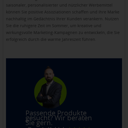
saisonaler, personalisierter und nützlicher Werbemittel
können Sie positive Assoziationen schaffen und Ihre Marke
nachhaltig im Gedächtnis Ihrer Kunden verankern. Nutzen
Sie die ruhigere Zeit im Sommer, um kreative und
wirkungsvolle Marketing-Kampagnen zu entwickeln, die Sie
erfolgreich durch die warme Jahreszeit führen.
Passende Produkte
gesucht? Wir beraten
Sie gern.