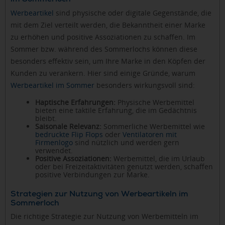
Werbeartikel
sind physische oder digitale Gegenstände, die
mit dem Ziel verteilt werden, die Bekanntheit einer Marke
zu erhöhen und positive Assoziationen zu schaffen. Im
Sommer bzw. während des Sommerlochs können diese
besonders effektiv sein, um Ihre Marke in den Köpfen der
Kunden zu verankern. Hier sind einige Gründe, warum
Werbeartikel im Sommer
besonders wirkungsvoll sind:
Haptische Erfahrungen:
Physische Werbemittel
bieten eine taktile Erfahrung, die im Gedächtnis
bleibt.
Saisonale Relevanz:
Sommerliche Werbemittel wie
bedruckte Flip Flops
oder
Ventilatoren mit
Firmenlogo
sind nützlich und werden gern
verwendet.
Positive Assoziationen:
Werbemittel, die im Urlaub
oder bei Freizeitaktivitäten genutzt werden, schaffen
positive Verbindungen zur Marke.
Strategien zur Nutzung von Werbeartikeln im
Sommerloch
Die richtige Strategie zur Nutzung von Werbemitteln im