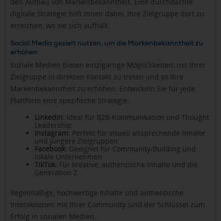
den Aufbau von Markenbekanntheit. Eine durchdachte
digitale Strategie hilft Ihnen dabei, Ihre Zielgruppe dort zu
erreichen, wo sie sich aufhält.
Social Media gezielt nutzen, um die Markenbekanntheit zu
erhöhen
Soziale Medien bieten einzigartige Möglichkeiten, mit Ihrer
Zielgruppe in direkten Kontakt zu treten und so Ihre
Markenbekanntheit zu erhöhen. Entwickeln Sie für jede
Plattform eine spezifische Strategie:
LinkedIn:
Ideal für B2B-Kommunikation und Thought
Leadership
Instagram:
Perfekt für visuell ansprechende Inhalte
und jüngere Zielgruppen
Facebook:
Geeignet für Community-Building und
lokale Unternehmen
TikTok:
Für kreative, authentische Inhalte und die
Generation Z
Regelmäßige, hochwertige Inhalte und authentische
Interaktionen mit Ihrer Community sind der Schlüssel zum
Erfolg in sozialen Medien.