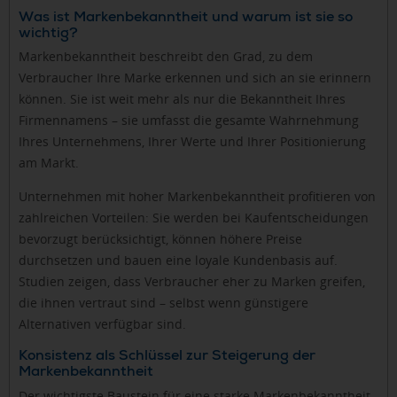
Was ist Markenbekanntheit und warum ist sie so
wichtig?
Markenbekanntheit beschreibt den Grad, zu dem
Verbraucher Ihre Marke erkennen und sich an sie erinnern
können. Sie ist weit mehr als nur die Bekanntheit Ihres
Firmennamens – sie umfasst die gesamte Wahrnehmung
Ihres Unternehmens, Ihrer Werte und Ihrer Positionierung
am Markt.
Unternehmen mit hoher Markenbekanntheit profitieren von
zahlreichen Vorteilen: Sie werden bei Kaufentscheidungen
bevorzugt berücksichtigt, können höhere Preise
durchsetzen und bauen eine loyale Kundenbasis auf.
Studien zeigen, dass Verbraucher eher zu Marken greifen,
die ihnen vertraut sind – selbst wenn günstigere
Alternativen verfügbar sind.
Konsistenz als Schlüssel zur Steigerung der
Markenbekanntheit
Der wichtigste Baustein für eine starke Markenbekanntheit