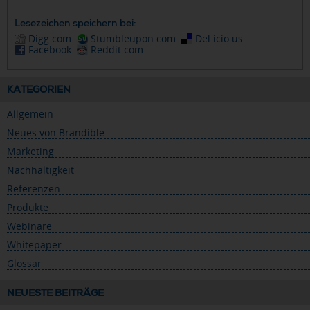
Lesezeichen speichern bei:
Digg.com
Stumbleupon.com
Del.icio.us
Facebook
Reddit.com
KATEGORIEN
Allgemein
Neues von Brandible
Marketing
Nachhaltigkeit
Referenzen
Produkte
Webinare
Whitepaper
Glossar
NEUESTE BEITRÄGE