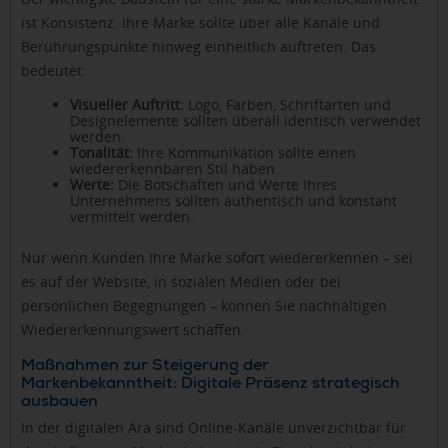
ist Konsistenz. Ihre Marke sollte über alle Kanäle und
Berührungspunkte hinweg einheitlich auftreten. Das
bedeutet:
Visueller Auftritt:
Logo, Farben, Schriftarten und
Designelemente sollten überall identisch verwendet
werden.
Tonalität:
Ihre Kommunikation sollte einen
wiedererkennbaren Stil haben.
Werte:
Die Botschaften und Werte Ihres
Unternehmens sollten authentisch und konstant
vermittelt werden.
Nur wenn Kunden Ihre Marke sofort wiedererkennen – sei
es auf der Website, in sozialen Medien oder bei
persönlichen Begegnungen – können Sie nachhaltigen
Wiedererkennungswert schaffen.
Maßnahmen zur Steigerung der
Markenbekanntheit: Digitale Präsenz strategisch
ausbauen
In der digitalen Ära sind Online-Kanäle unverzichtbar für