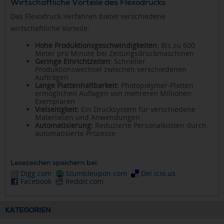
Wirtschaftliche Vorteile des Flexodrucks
Das Flexodruck-Verfahren bietet verschiedene
wirtschaftliche Vorteile:
Hohe Produktionsgeschwindigkeiten:
Bis zu 600
Meter pro Minute bei Zeitungsdruckmaschinen
Geringe Einrichtzeiten:
Schneller
Produktionswechsel zwischen verschiedenen
Aufträgen
Lange Plattenhaltbarkeit:
Photopolymer-Platten
ermöglichen Auflagen von mehreren Millionen
Exemplaren
Vielseitigkeit:
Ein Drucksystem für verschiedene
Materialien und Anwendungen
Automatisierung:
Reduzierte Personalkosten durch
automatisierte Prozesse
Lesezeichen speichern bei:
Digg.com
Stumbleupon.com
Del.icio.us
Facebook
Reddit.com
KATEGORIEN