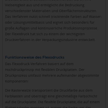
Vielseitigkeit aus und ermöglicht die Bedruckung
verschiedenster Materialien und Oberflächenstrukturen.
Das Verfahren nutzt schnell trocknende Farben auf Wasser-
oder Lösungsmittelbasis und eignet sich besonders für
große Auflagen und kontinuierliche Produktionsprozesse.
Der Flexodruck hat sich zu einem der wichtigsten
Druckverfahren in der Verpackungsindustrie entwickelt.
Funktionsweise des Flexodrucks
Das Flexodruck-Verfahren basiert auf dem
Hochdruckprinzip mit flexiblen Druckplatten. Der
Druckprozess umfasst mehrere aufeinander abgestimmte
Komponenten:
Die Rasterwalze transportiert die Druckfarbe aus dem
Farbkasten und überträgt eine gleichmäßige Farbschicht
auf die Druckplatte. Die flexible Druckplatte, die auf einem
Plattenzylinder montiert ist, nimmt die Farbe von der