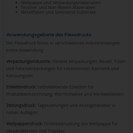
Wellpappe und Verpackungsmaterialien
Textilien und Non-Woven-Materialien
Metallfolien und laminierte Substrate
Anwendungsgebiete des Flexodrucks
Der Flexodruck findet in verschiedenen Industriezweigen
breite Anwendung:
Verpackungsindustrie:
Flexible Verpackungen, Beutel, Tüten
und Folienverpackungen für Lebensmittel, Kosmetik und
Konsumgüter.
Etikettendruck:
Selbstklebende Etiketten für
Produktkennzeichnung, Warnhinweise und Werbeetiketten.
Zeitungsdruck:
Tageszeitungen und Anzeigenblätter in
hohen Auflagen.
Wellpappendruck:
Direktbedruckung von Wellpappe für
Versandkartons und Displays.