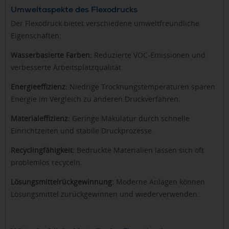
Umweltaspekte des Flexodrucks
Der Flexodruck bietet verschiedene umweltfreundliche
Eigenschaften:
Wasserbasierte Farben:
Reduzierte VOC-Emissionen und
verbesserte Arbeitsplatzqualität.
Energieeffizienz:
Niedrige Trocknungstemperaturen sparen
Energie im Vergleich zu anderen Druckverfahren.
Materialeffizienz:
Geringe Makulatur durch schnelle
Einrichtzeiten und stabile Druckprozesse.
Recyclingfähigkeit:
Bedruckte Materialien lassen sich oft
problemlos recyceln.
Lösungsmittelrückgewinnung:
Moderne Anlagen können
Lösungsmittel zurückgewinnen und wiederverwenden.