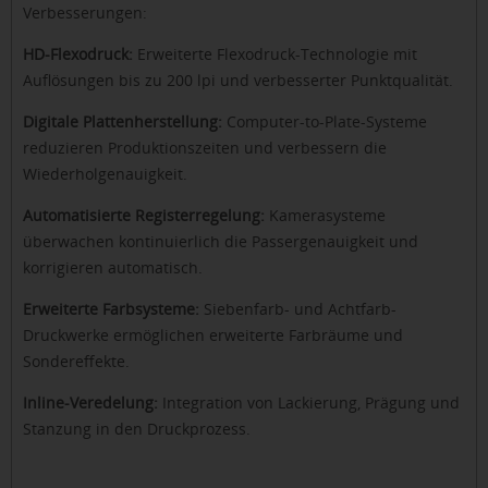
Verbesserungen:
HD-Flexodruck:
Erweiterte Flexodruck-Technologie mit
Auflösungen bis zu 200 lpi und verbesserter Punktqualität.
Digitale Plattenherstellung:
Computer-to-Plate-Systeme
reduzieren Produktionszeiten und verbessern die
Wiederholgenauigkeit.
Automatisierte Registerregelung:
Kamerasysteme
überwachen kontinuierlich die Passergenauigkeit und
korrigieren automatisch.
Erweiterte Farbsysteme:
Siebenfarb- und Achtfarb-
Druckwerke ermöglichen erweiterte Farbräume und
Sondereffekte.
Inline-Veredelung:
Integration von Lackierung, Prägung und
Stanzung in den Druckprozess.