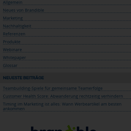
Allgemein
Neues von Brandible
Marketing
Nachhaltigkeit
Referenzen
Produkte
Webinare
Whitepaper
Glossar
NEUESTE BEITRÄGE
Teambuilding-Spiele für gemeinsame Teamerfolge
Customer Health Score: Abwanderung rechtzeitig verhindern
Timing im Marketing ist alles: Wann Werbeartikel am besten
ankommen