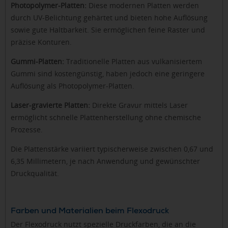
Photopolymer-Platten:
Diese modernen Platten werden
durch UV-Belichtung gehärtet und bieten hohe Auflösung
sowie gute Haltbarkeit. Sie ermöglichen feine Raster und
präzise Konturen.
Gummi-Platten:
Traditionelle Platten aus vulkanisiertem
Gummi sind kostengünstig, haben jedoch eine geringere
Auflösung als Photopolymer-Platten.
Laser-gravierte Platten:
Direkte Gravur mittels Laser
ermöglicht schnelle Plattenherstellung ohne chemische
Prozesse.
Die Plattenstärke variiert typischerweise zwischen 0,67 und
6,35 Millimetern, je nach Anwendung und gewünschter
Druckqualität.
Farben und Materialien beim Flexodruck
Der Flexodruck nutzt spezielle Druckfarben, die an die