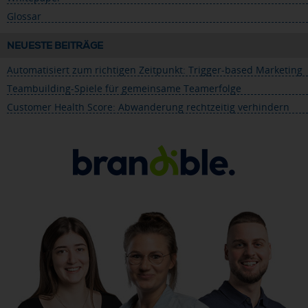
Glossar
NEUESTE BEITRÄGE
Automatisiert zum richtigen Zeitpunkt: Trigger-based Marketing
Teambuilding-Spiele für gemeinsame Teamerfolge
Customer Health Score: Abwanderung rechtzeitig verhindern