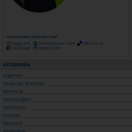
Lesezeichen speichern bei:
Digg.com
Stumbleupon.com
Del.icio.us
Facebook
Reddit.com
KATEGORIEN
Allgemein
Neues von Brandible
Marketing
Nachhaltigkeit
Referenzen
Produkte
Webinare
Whitepaper