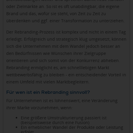
oder Zielmärkte an. So ist es oft unabdingbar, die eigene
Brand und das, wofür sie steht, von Zeit zu Zeit zu
überdenken und ggf. einer Transformation zu unterziehen.
Der Rebranding-Prozess ist komplex und nicht in einem Tag
erledigt. Erfolgreich und strategisch klug umgesetzt, können
sich die Unternehmen mit dem Wandel jedoch besser an
den Bedürfnissen wie Wünschen ihrer Zielgruppe
orientieren und sich somit von der Konkurrenz abheben.
Rebranding ermöglicht es, am schnelllebigen Markt
wettbewerbsfähig zu bleiben - ein entscheidender Vorteil in
einem Umfeld mit vielen Marktbegleitern.
Für wen ist ein Rebranding sinnvoll?
Für Unternehmen ist es lohnenswert, eine Veränderung
ihrer Marke vorzunehmen, wenn:
Eine größere Umstrukturierung passiert ist
(beispielsweise durch eine Fusion)
Ein erheblicher Wandel der Produkte oder Leistung
erfolgt