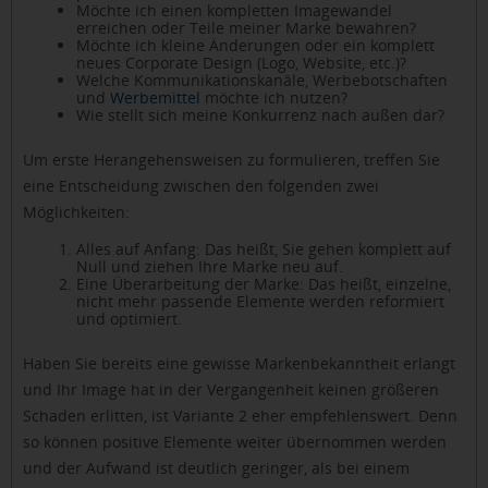
Möchte ich einen kompletten Imagewandel
erreichen oder Teile meiner Marke bewahren?
Möchte ich kleine Änderungen oder ein komplett
neues Corporate Design (Logo, Website, etc.)?
Welche Kommunikationskanäle, Werbebotschaften
und
Werbemittel
möchte ich nutzen?
Wie stellt sich meine Konkurrenz nach außen dar?
Um erste Herangehensweisen zu formulieren, treffen Sie
eine Entscheidung zwischen den folgenden zwei
Möglichkeiten:
Alles auf Anfang: Das heißt, Sie gehen komplett auf
Null und ziehen Ihre Marke neu auf.
Eine Überarbeitung der Marke: Das heißt, einzelne,
nicht mehr passende Elemente werden reformiert
und optimiert.
Haben Sie bereits eine gewisse Markenbekanntheit erlangt
und Ihr Image hat in der Vergangenheit keinen größeren
Schaden erlitten, ist Variante 2 eher empfehlenswert. Denn
so können positive Elemente weiter übernommen werden
und der Aufwand ist deutlich geringer, als bei einem