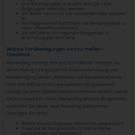
Sich die Zielgruppe verändert oder gar neue
Zielgruppen adressiert werden
Die Marke noch nicht klar positioniert oder etabliert
ist
Ein Imagewechsel stattfinden soll (beispielsweise zu
mehr Umweltfreundlichkeit)
Die alte Marke mit negativen Ereignissen in
Verbindung gebracht wird
Welche Vorüberlegungen sind zu treffen –
Checkliste
Rebranding benötigt eine gut durchdachte Strategie, an
deren Anfang eine gründliche Ursachenforschung und
Vorüberlegung stehen. Betrachten Sie die obenstehende
Liste und definieren Sie, aus welchem der genannten
Gründe Sie einen Markenwandel vornehmen wollen. Haben
Sie die Ursache für Ihren Rebranding-Wunsch festgehalten,
erarbeiten Sie daran neue Marketing-Maßnahmen.
Überlegen Sie dafür:
Welche (neue) Zielgruppe möchte ich ansprechen?
In welche Richtung möchte ich meine Marke
positionieren und etablieren?