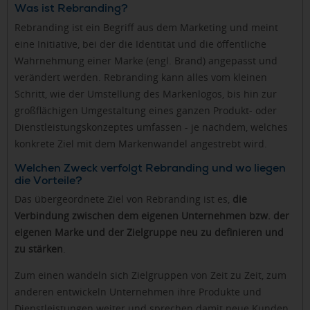
Was ist Rebranding?
Rebranding ist ein Begriff aus dem Marketing und meint
eine Initiative, bei der die Identität und die öffentliche
Wahrnehmung einer Marke (engl. Brand) angepasst und
verändert werden. Rebranding kann alles vom kleinen
Schritt, wie der Umstellung des Markenlogos, bis hin zur
großflächigen Umgestaltung eines ganzen Produkt- oder
Dienstleistungskonzeptes umfassen - je nachdem, welches
konkrete Ziel mit dem Markenwandel angestrebt wird.
Welchen Zweck verfolgt Rebranding und wo liegen
die Vorteile?
Das übergeordnete Ziel von Rebranding ist es,
die
Verbindung zwischen dem eigenen Unternehmen bzw. der
eigenen Marke und der Zielgruppe neu zu definieren und
zu stärken
.
Zum einen wandeln sich Zielgruppen von Zeit zu Zeit, zum
anderen entwickeln Unternehmen ihre Produkte und
Dienstleistungen weiter und sprechen damit neue Kunden