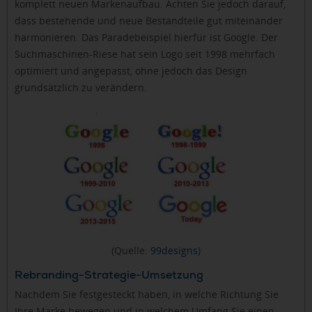
komplett neuen Markenaufbau. Achten Sie jedoch darauf,
dass bestehende und neue Bestandteile gut miteinander
harmonieren. Das Paradebeispiel hierfür ist Google. Der
Suchmaschinen-Riese hat sein Logo seit 1998 mehrfach
optimiert und angepasst, ohne jedoch das Design
grundsätzlich zu verändern.
(Quelle:
99designs
)
Rebranding-Strategie-Umsetzung
Nachdem Sie festgesteckt haben, in welche Richtung Sie
Ihre Marke bewegen und in welchem Umfang Sie einen