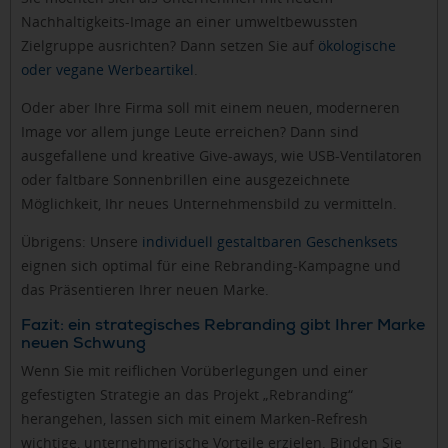
Nachhaltigkeits-Image an einer umweltbewussten
Zielgruppe ausrichten? Dann setzen Sie auf
ökologische
oder vegane Werbeartikel
.
Oder aber Ihre Firma soll mit einem neuen, moderneren
Image vor allem junge Leute erreichen? Dann sind
ausgefallene und kreative Give-aways, wie USB-Ventilatoren
oder faltbare Sonnenbrillen eine ausgezeichnete
Möglichkeit, Ihr neues Unternehmensbild zu vermitteln.
Übrigens: Unsere
individuell gestaltbaren Geschenksets
eignen sich optimal für eine Rebranding-Kampagne und
das Präsentieren Ihrer neuen Marke.
Fazit: ein strategisches Rebranding gibt Ihrer Marke
neuen Schwung
Wenn Sie mit reiflichen Vorüberlegungen und einer
gefestigten Strategie an das Projekt „Rebranding“
herangehen, lassen sich mit einem Marken-Refresh
wichtige, unternehmerische Vorteile erzielen. Binden Sie