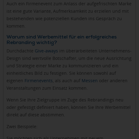
Auch ein Firmenevent zum Anlass der aufgefrischten Marke
ist eine gute Variante, Aufmerksamkeit zu erzielen und mit
bestehenden wie potenziellen Kunden ins Gespräch zu
kommen.
Warum sind Werbemittel für ein erfolgreiches
Rebranding wichtig?
Durchdachte
Give-aways
im überarbeiteten Unternehmens-
Design sind wertvolle Botschafter, um die neue Ausrichtung
und Strategie einer Marke zu kommunizieren und ein
einheitliches Bild zu festigen. Sie können sowohl auf
eigenen
Firmenevents
, als auch auf
Messen
oder anderen
Veranstaltungen zum Einsatz kommen.
Wenn Sie Ihre Zielgruppe im Zuge des Rebrandings neu
oder gefestigt definiert haben, können Sie Ihre Werbemittel
direkt auf diese abstimmen.
Zwei Beispiele:
Sie möchten sich als Unternehmen mit neuem