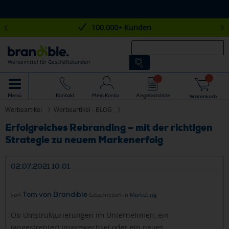
100.000+ Kunden
Werbemittel für Geschäftskunden
Mein Konto
Angebotsliste
Menü
Kontakt
Warenkorb
Werbeartikel
Werbeartikel - BLOG
Erfolgreiches Rebranding – mit der richtigen
Strategie zu neuem Markenerfolg
02.07.2021 10:01
Tom von Brandible
von
Geschrieben in
Marketing
Ob Umstrukturierungen im Unternehmen, ein
(angestrebter) Imagewechsel oder ein neues