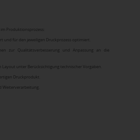
 im Produktionsprozess:
t und für den jeweiligen Druckprozess optimiert.
ionen zur Qualitätsverbesserung und Anpassung an die
 Layout unter Berücksichtigung technischer Vorgaben.
ertigen Druckprodukt.
 Weiterverarbeitung.