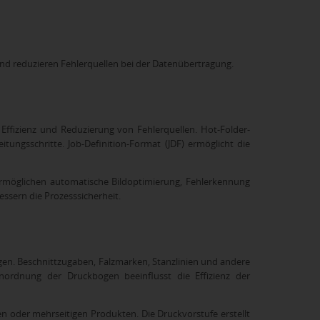
nd reduzieren Fehlerquellen bei der Datenübertragung.
ffizienz und Reduzierung von Fehlerquellen. Hot-Folder-
ungsschritte. Job-Definition-Format (JDF) ermöglicht die
 ermöglichen automatische Bildoptimierung, Fehlerkennung
sern die Prozesssicherheit.
gen. Beschnittzugaben, Falzmarken, Stanzlinien und andere
Anordnung der Druckbogen beeinflusst die Effizienz der
 oder mehrseitigen Produkten. Die Druckvorstufe erstellt