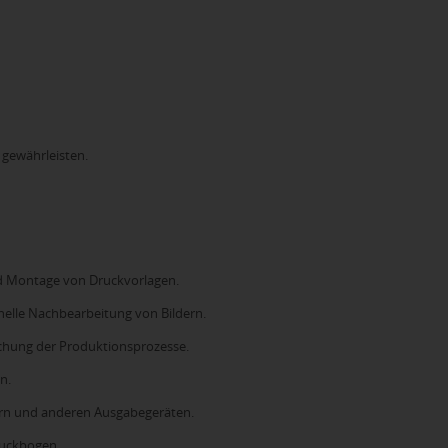
 gewährleisten.
d Montage von Druckvorlagen.
elle Nachbearbeitung von Bildern.
chung der Produktionsprozesse.
n.
ern und anderen Ausgabegeräten.
ruckbogen.