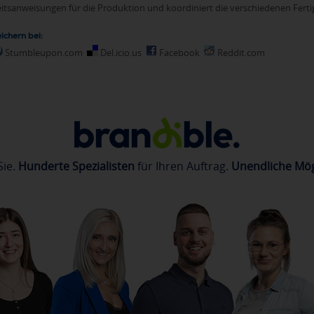
beitsanweisungen für die Produktion und koordiniert die verschiedenen Ferti
ichern bei:
Stumbleupon.com
Del.icio.us
Facebook
Reddit.com
Sie.
Hunderte Spezialisten
für Ihren Auftrag.
Unendliche Mög