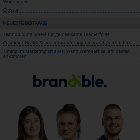
Whitepaper
Glossar
NEUESTE BEITRÄGE
Teambuilding-Spiele für gemeinsame Teamerfolge
Customer Health Score: Abwanderung rechtzeitig verhindern
Timing im Marketing ist alles: Wann Werbeartikel am besten
ankommen