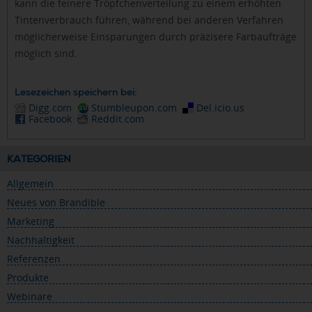
kann die feinere Tröpfchenverteilung zu einem erhöhten
Tintenverbrauch führen, während bei anderen Verfahren
möglicherweise Einsparungen durch präzisere Farbaufträge
möglich sind.
Lesezeichen speichern bei:
Digg.com
Stumbleupon.com
Del.icio.us
Facebook
Reddit.com
KATEGORIEN
Allgemein
Neues von Brandible
Marketing
Nachhaltigkeit
Referenzen
Produkte
Webinare