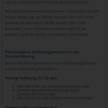
und der mechanischen Präzision des Drucksystems.
Bei zweidimensionalen Druckbildern multipliziert sich die
lineare Auflösung: Ein 300-dpi-Drucker kann auf einem
Quadratzoll theoretisch 90.000 Punkte (300 × 300)
platzieren. Diese hohe Punktdichte ermöglicht die
Darstellung feiner Details und sanfter Farbverläufe.
Verschiedene Auflösungsbereiche in der
Druckauflösung
Die Druckauflösung variiert je nach Anwendungsbereich
und Drucktechnologie erheblich:
Niedrige Auflösung (72-150 dpi):
Matrixdrucker und einfache Etikettendrucker
Schnelle Bürodokumente mit geringen
Qualitätsanforderungen
Barcode-Druck und einfache Kennzeichnungen
Mittlere Auflösung (300-600 dpi):