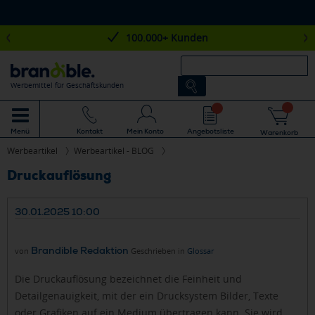
100.000+ Kunden
Werbemittel für Geschäftskunden
Mein Konto
Angebotsliste
Menü
Kontakt
Warenkorb
Werbeartikel
Werbeartikel - BLOG
Druckauflösung
30.01.2025 10:00
Brandible Redaktion
von
Geschrieben in
Glossar
Die Druckauflösung bezeichnet die Feinheit und
Detailgenauigkeit, mit der ein Drucksystem Bilder, Texte
oder Grafiken auf ein Medium übertragen kann. Sie wird