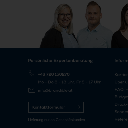
Persönliche Expertenberatung
Infor
+43 720 150270
Karrie
Mo - Do 8 - 18 Uhr, Fr 8 - 17 Uhr
Über u
FAQ: H
info@brandible.at
Budge
Druck-
Kontaktformular
Sonder
Refere
Lieferung nur an Geschäftskunden