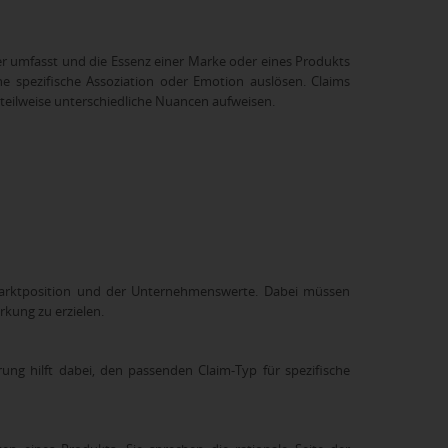
ter umfasst und die Essenz einer Marke oder eines Produkts
ne spezifische Assoziation oder Emotion auslösen. Claims
 teilweise unterschiedliche Nuancen aufweisen.
r Marktposition und der Unternehmenswerte. Dabei müssen
kung zu erzielen.
erung hilft dabei, den passenden Claim-Typ für spezifische