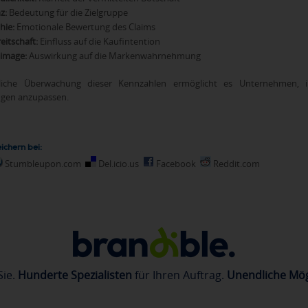
z:
Bedeutung für die Zielgruppe
hie:
Emotionale Bewertung des Claims
eitschaft:
Einfluss auf die Kaufintention
image:
Auswirkung auf die Markenwahrnehmung
rliche Überwachung dieser Kennzahlen ermöglicht es Unternehmen, i
gen anzupassen.
ichern bei:
Stumbleupon.com
Del.icio.us
Facebook
Reddit.com
Sie.
Hunderte Spezialisten
für Ihren Auftrag.
Unendliche Mög