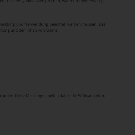
nterstreichen Qualitätsversprechen, während minderwertige
Entwicklung und Verwendung beachtet werden müssen. Das
tung und den Inhalt von Claims.
ethoden. Diese Messungen helfen dabei, die Wirksamkeit zu