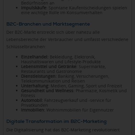
Bedürfnissen an
Impulskäufe:
Spontane Kaufentscheidungen spielen
eine wichtige Rolle im Konsumverhalten
B2C-Branchen und Marktsegmente
Der B2C-Markt erstreckt sich über nahezu alle
Lebensbereiche der Verbraucher und umfasst verschiedene
Schlüsselbranchen:
Einzelhandel:
Bekleidung, Elektronik,
Haushaltswaren und Lifestyle-Produkte
Lebensmittel und Getränke:
Supermärkte,
Restaurants und Gastronomie
Dienstleistungen:
Banking, Versicherungen,
Telekommunikation und Reisen
Unterhaltung:
Medien, Gaming, Sport und Freizeit
Gesundheit und Wellness:
Pharmazie, Kosmetik und
Fitness
Automobil:
Fahrzeugverkauf und -service für
Privatkunden
Immobilien:
Wohnimmobilien für Eigennutzer
Digitale Transformation im B2C-Marketing
Die Digitalisierung hat das B2C-Marketing revolutioniert