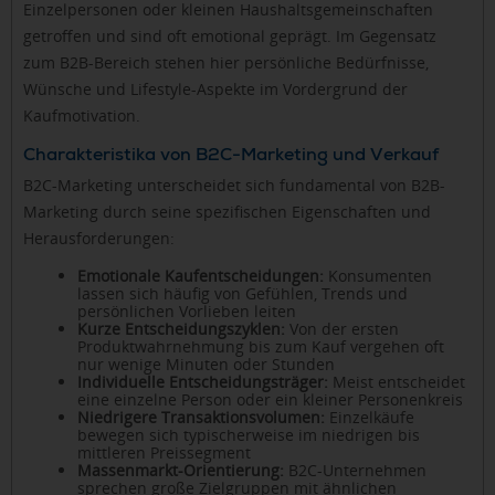
Einzelpersonen oder kleinen Haushaltsgemeinschaften
getroffen und sind oft emotional geprägt. Im Gegensatz
zum B2B-Bereich stehen hier persönliche Bedürfnisse,
Wünsche und Lifestyle-Aspekte im Vordergrund der
Kaufmotivation.
Charakteristika von B2C-Marketing und Verkauf
B2C-Marketing unterscheidet sich fundamental von B2B-
Marketing durch seine spezifischen Eigenschaften und
Herausforderungen:
Emotionale Kaufentscheidungen:
Konsumenten
lassen sich häufig von Gefühlen, Trends und
persönlichen Vorlieben leiten
Kurze Entscheidungszyklen:
Von der ersten
Produktwahrnehmung bis zum Kauf vergehen oft
nur wenige Minuten oder Stunden
Individuelle Entscheidungsträger:
Meist entscheidet
eine einzelne Person oder ein kleiner Personenkreis
Niedrigere Transaktionsvolumen:
Einzelkäufe
bewegen sich typischerweise im niedrigen bis
mittleren Preissegment
Massenmarkt-Orientierung:
B2C-Unternehmen
sprechen große Zielgruppen mit ähnlichen