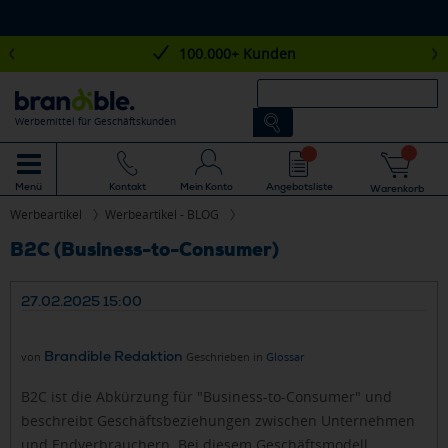
100.000+ Kunden
Werbemittel für Geschäftskunden
Mein Konto
Angebotsliste
Menü
Kontakt
Warenkorb
Werbeartikel
Werbeartikel - BLOG
B2C (Business-to-Consumer)
27.02.2025 15:00
Brandible Redaktion
von
Geschrieben in
Glossar
B2C ist die Abkürzung für "Business-to-Consumer" und
beschreibt Geschäftsbeziehungen zwischen Unternehmen
und Endverbrauchern. Bei diesem Geschäftsmodell