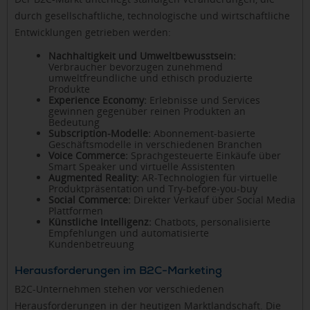
durch gesellschaftliche, technologische und wirtschaftliche
Entwicklungen getrieben werden:
Nachhaltigkeit und Umweltbewusstsein:
Verbraucher bevorzugen zunehmend
umweltfreundliche und ethisch produzierte
Produkte
Experience Economy:
Erlebnisse und Services
gewinnen gegenüber reinen Produkten an
Bedeutung
Subscription-Modelle:
Abonnement-basierte
Geschäftsmodelle in verschiedenen Branchen
Voice Commerce:
Sprachgesteuerte Einkäufe über
Smart Speaker und virtuelle Assistenten
Augmented Reality:
AR-Technologien für virtuelle
Produktpräsentation und Try-before-you-buy
Social Commerce:
Direkter Verkauf über Social Media
Plattformen
Künstliche Intelligenz:
Chatbots, personalisierte
Empfehlungen und automatisierte
Kundenbetreuung
Herausforderungen im B2C-Marketing
B2C-Unternehmen stehen vor verschiedenen
Herausforderungen in der heutigen Marktlandschaft. Die