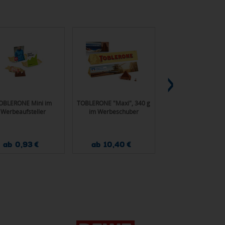
OBLERONE Mini im
TOBLERONE "Maxi", 340 g
TOBLERONE Riegel,
Werbeaufsteller
im Werbeschuber
im Werbeschub
ab 0,93 €
ab 10,40 €
ab 1,52 €