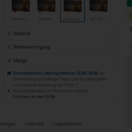
24 Lindt L…
24 Ritter …
24 Trolli …
24 Toblero…
Material
2.
Werbeanbringung
3.
Menge
4.
Voraussichtliche Lieferung zwischen 26.08.–28.08.
bei
Übermittlung druckfähiger Daten und Druckfreigaben
zum nächsten Arbeitstag bis 17 Uhr. *
Wunschlieferdatum im Warenkorb wählbar.
Frühstens ab dem 26.08.
vorlagen
Lieferzeit
Lagerbestand