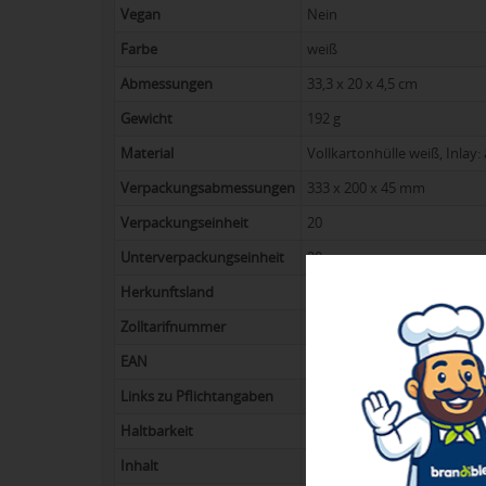
vegan
Nein
Farbe
weiß
Abmessungen
33,3 x 20 x 4,5 cm
Gewicht
192 g
Material
Vollkartonhülle weiß, Inlay:
Verpackungsabmessungen
333 x 200 x 45 mm
Verpackungseinheit
20
Unterverpackungseinheit
20
Herkunftsland
Schweiz
Zolltarifnummer
18063210
EAN
4251336508593
Links zu Pflichtangaben
PDF-Link
Haltbarkeit
Bis mind. 31.03.2027
Inhalt
24 Toblerone Tiny in Milch