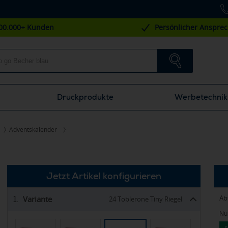
00.000+ Kunden
Persönlicher Anspre
Druckprodukte
Werbetechnik
Adventskalender
Jetzt Artikel konfigurieren
Ab
Variante
1.
24 Toblerone Tiny Riegel
Nur