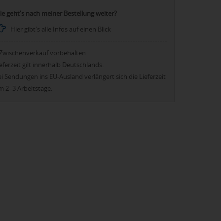
ie geht's nach meiner Bestellung weiter?
Hier gibt's alle Infos auf einen Blick
Zwischenverkauf vorbehalten
eferzeit gilt innerhalb Deutschlands.
i Sendungen ins EU-Ausland verlängert sich die Lieferzeit
m 2–3 Arbeitstage.