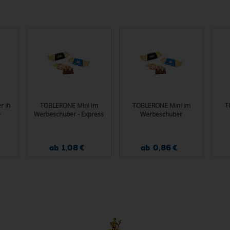
r in
TOBLERONE Mini im
TOBLERONE Mini im
T
e
Werbeschuber - Express
Werbeschuber
ab 1,08 €
ab 0,86 €