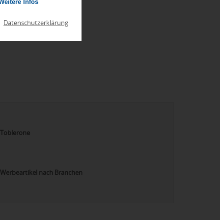
Weitere Infos
|
Datenschutzerklärung
Toblerone
Werbeartikel nach Branchen