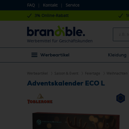
FAQ
|
Kontakt
|
Service
3% Online-Rabatt
1
Werbemittel für Geschäftskunden
Werbeartikel
Kleidung
Werbeartikel
Saison & Event
Feiertage
Weihnachten
Adventskalender ECO L