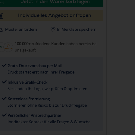
Jetzt in den Warenkorb legen
Individuelles Angebot anfragen
Muster anfordern
In Merkliste speichern
100.000+ zufriedene Kunden
haben bereits bei
uns gekauft
Gratis Druckvorschau per Mail
Druck startet erst nach Ihrer Freigabe
Inklusive Grafik-Check
Sie senden Ihr Logo, wir prüfen & optimieren
Kostenlose Stornierung
Stornieren ohne Risiko bis zur Druckfreigabe
Persönlicher Ansprechpartner
Ihr direkter Kontakt für alle Fragen & Wünsche