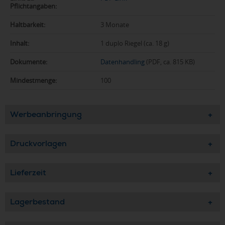
Pflichtangaben:
Haltbarkeit:
3 Monate
Inhalt:
1 duplo Riegel (ca. 18 g)
Dokumente:
Datenhandling
(PDF, ca. 815 KB)
Mindestmenge:
100
Werbeanbringung
Druckvorlagen
Lieferzeit
Lagerbestand