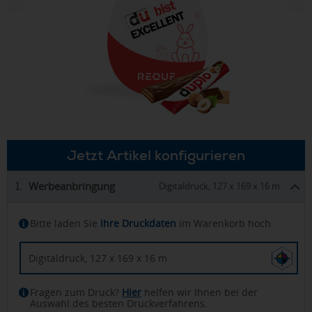
Jetzt Artikel konfigurieren
Werbeanbringung
1.
Digitaldruck, 127 x 169 x 16 m
Bitte laden Sie
Ihre Druckdaten
im Warenkorb hoch.
Digitaldruck, 127 x 169 x 16 m
Fragen zum Druck?
Hier
helfen wir Ihnen bei der
Auswahl des besten Druckverfahrens.