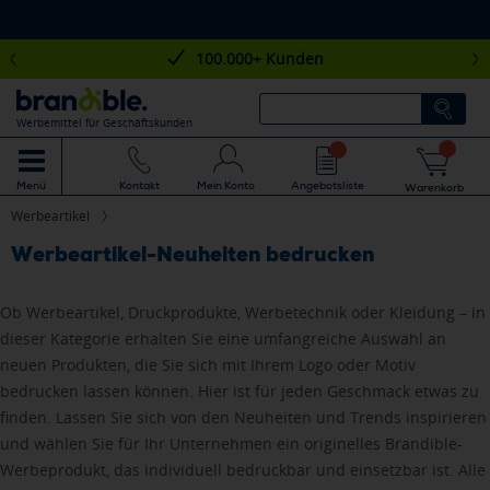
100.000+ Kunden
Werbemittel für Geschäftskunden
Mein Konto
Angebotsliste
Menü
Kontakt
Warenkorb
Werbeartikel
Werbeartikel-Neuheiten bedrucken
Ob Werbeartikel, Druckprodukte, Werbetechnik oder Kleidung – in
dieser Kategorie erhalten Sie eine umfangreiche Auswahl an
neuen Produkten, die Sie sich mit Ihrem Logo oder Motiv
bedrucken lassen können. Hier ist für jeden Geschmack etwas zu
finden. Lassen Sie sich von den Neuheiten und Trends inspirieren
und wählen Sie für Ihr Unternehmen ein originelles Brandible-
Werbeprodukt, das individuell bedruckbar und einsetzbar ist. Alle