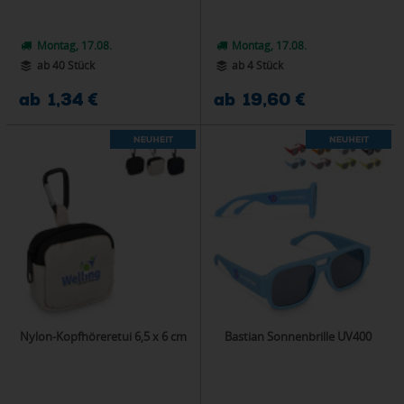
Montag, 17.08.
Montag, 17.08.
ab 40 Stück
ab 4 Stück
ab 1,34 €
ab 19,60 €
Nylon-Kopfhöreretui 6,5 x 6 cm
Bastian Sonnenbrille UV400