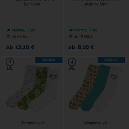
Lunchpot
Lunchbox Midi
Montag, 17.08.
Montag, 17.08.
ab 6 Stück
ab 10 Stück
ab 13,10 €
ab 8,10 €
3
4
Tennissocken
Alltagssocken