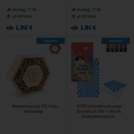
Montag, 17.08.
Montag, 17.08.
ab 46 Stück
ab 28 Stück
ab 1,32 €
ab 1,91 €
Bienenhaus aus FSC-Holz,
R-PET-Schnelltrocknungs-
sechseckig
Strandtuch 100 × 180 cm,
Sublimationsdruck