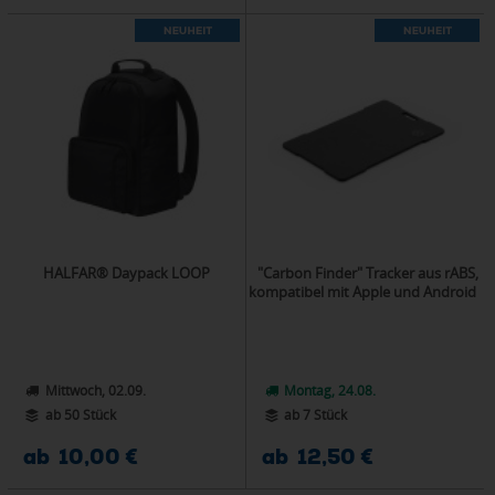
HALFAR® Daypack LOOP
"Carbon Finder" Tracker aus rABS,
kompatibel mit Apple und Android
Mittwoch, 02.09.
Montag, 24.08.
ab 50 Stück
ab 7 Stück
ab 10,00 €
ab 12,50 €