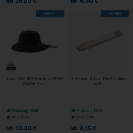
ab 16,20 €
ab 6,30 €
Nordic Drift RCS Horizon UPF 50+
Zollstock - Achat - Der Klassiker,
Bucket-Hat
weiß
Dienstag, 18.08.
Mittwoch, 19.08.
ab 6 Stück
ab 18 Stück
ab 13,30 €
ab 2,15 €