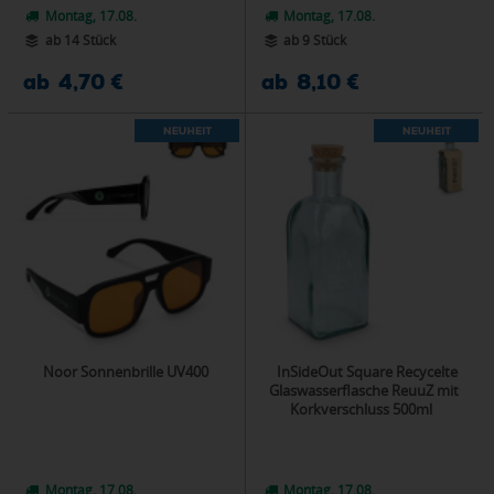
Montag, 17.08.
Montag, 17.08.
ab 14 Stück
ab 9 Stück
ab 4,70 €
ab 8,10 €
Noor Sonnenbrille UV400
InSideOut Square Recycelte
Glaswasserflasche ReuuZ mit
Korkverschluss 500ml
Montag, 17.08.
Montag, 17.08.