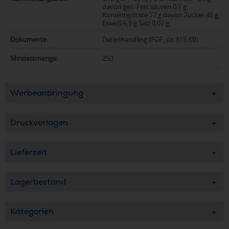
davon ges. Fett säuren 0,1 g
Kohlenhydrate 77 g davon Zucker 46 g
Eiweiß 6,9 g Salz 0,07 g
Dokumente:
Datenhandling
(PDF, ca. 815 KB)
Mindestmenge:
250
Werbeanbringung
Druckvorlagen
Lieferzeit
Lagerbestand
Kategorien