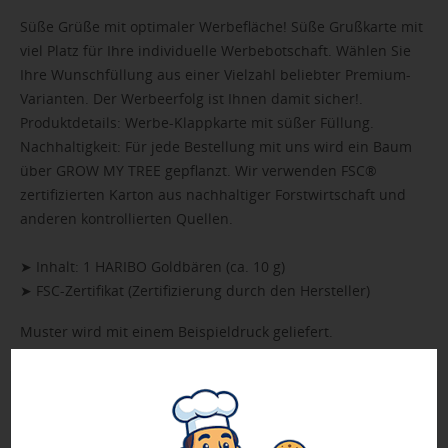
Süße Grüße mit optimaler Werbefläche! Süße Grußkarte mit
viel Platz für Ihre individuelle Werbebotschaft. Wählen Sie
Ihre Wunschfüllung aus einer Vielzahl beliebter Premium-
Varianten. Der Werbeerfolg ist Ihnen damit sicher!.
Produktdetails: Werbe-Klappkarte mit süßer Füllung.
Nachhaltigkeit: Für jede Bestellung mit uns wird ein Baum
über GROW MY TREE gepflanzt. Wir verwenden FSC®
zertifizierten Karton aus nachhaltiger Forstwirtschaft und
anderen kontrollierten Quellen.
➤ Inhalt: 1 HARIBO Goldbären (ca. 10 g)
➤ FSC-Zertifikat (Zertifizierung durch den Hersteller)
Muster wird mit einem Beispieldruck geliefert.
Geprüft von Ewa
Nur Produkte, die unseren
Qualitätscheck
bestehen,