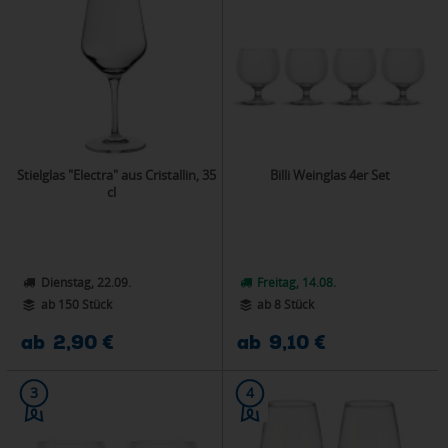
Stielglas "Electra" aus Cristallin, 35
Billi Weinglas 4er Set
cl
Dienstag, 22.09.
Freitag, 14.08.
ab 150 Stück
ab 8 Stück
ab 2,90 €
ab 9,10 €
3
4