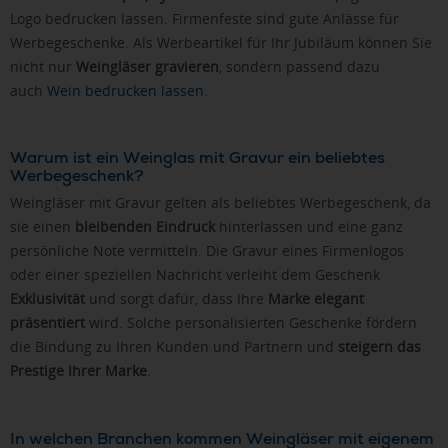
Logo bedrucken lassen. Firmenfeste sind gute Anlässe für
Werbegeschenke. Als Werbeartikel für Ihr Jubiläum können Sie
nicht nur
Weingläser gravieren
, sondern passend dazu
auch
Wein bedrucken lassen
.
Warum ist ein Weinglas mit Gravur ein beliebtes
Werbegeschenk?
Weingläser mit Gravur gelten als beliebtes Werbegeschenk, da
sie einen
bleibenden Eindruck
hinterlassen und eine ganz
persönliche Note vermitteln. Die Gravur eines Firmenlogos
oder einer speziellen Nachricht verleiht dem Geschenk
Exklusivität
und sorgt dafür, dass Ihre
Marke elegant
präsentiert
wird. Solche personalisierten Geschenke fördern
die Bindung zu Ihren Kunden und Partnern und
steigern das
Prestige Ihrer Marke
.
In welchen Branchen kommen Weingläser mit eigenem