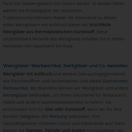
Form von Rotweingläsern mit Gravur kaufen. In beiden Fällen
wählen Sie Kristallgläser des deutschen
Traditionsunternehmens Rastal. Als Alternative zu diesen
edlen Weingläsern mit Aufdruck bieten wir
bruchfeste
Weingläser aus thermoplastischem Kunststoff
. Diese
unzerstörbare Variante des Weinglases erhalten Sie in hellen
Farbtönen von Aquamarin bis Rosa.
Weingläser-Werbeartikel, Sektgläser und Co. bestellen
Weingläser mit Aufdruck
und weitere Gebrauchsgegenstände
wie Flaschenöffner und Serviertablets sind ideale
Gastronomie-
Werbeartikel
. Bei Brandible können wir Weingläser und andere
Werbegläser bedrucken
, um Ihnen Geschenke für Restaurants,
Hotels und andere Gastronomiebetriebe zu liefern. Sie
entscheiden sich für
Glas oder Kunststoff
, wenn wir für Ihre
Kunden
Sektgläser mit Werbung
bedrucken. Ihre
Geschäftspartner schenken Liköre und Edelbrände aus? Dann
können Sie
Stamper, Zylinder und andere
Schnapsgläser mit