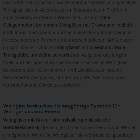
geschäftlichen Anlässen und verdient als solches ein spezielles
Trinkglas. Ob ein Abendessen im Restaurant, ein Treffen in
einer Weinstube oder ein Winzerfest – es gibt
viele
Gelegenheiten, bei denen Weingläser mit Gravur sehr beliebt
sind
. In der Gastronomie und bei Events kommt das Weinglas
in verschiedenen Formen und unterschiedlichen Größen zum
Einsatz. Winzer schätzen
Weingläser mit Gravur als ideale
Trinkgefäße, um Weine zu verkosten
. Aufgrund des langen
Stiels und der speziellen Form wirken klassische Weingläser
besonders edel. Gastronomen und Lokalbesitzer nutzen
Werbemittel-Weingläser, um Rot- und Weißweine aus den
verschiedensten Sorten zu servieren.
Weinglas bedrucken als langjährige Symbole für
Weingenuss und Feiern
Weingläser mit Gravur sind stilvolle und klassische
Werbegeschenke
, die den geschmackvollen Genuss von Weinen
ermöglichen. Wenn Sie Weingläser als Werbeartikel gestalten