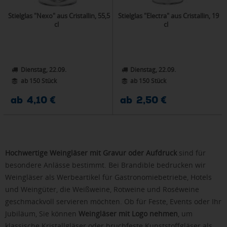
Stielglas "Nexo" aus Cristallin, 55,5
Stielglas "Electra" aus Cristallin, 19
cl
cl
Dienstag, 22.09.
Dienstag, 22.09.
ab 150 Stück
ab 150 Stück
ab 4,10 €
ab 2,50 €
Hochwertige Weingläser mit Gravur oder Aufdruck
sind für
besondere Anlässe bestimmt. Bei Brandible bedrucken wir
Weingläser als Werbeartikel für Gastronomiebetriebe, Hotels
und Weingüter, die Weißweine, Rotweine und Roséweine
geschmackvoll servieren möchten. Ob für Feste, Events oder Ihr
Jubiläum, Sie können
Weingläser mit Logo nehmen
, um
klassische Kristallgläser oder bruchfeste Kunststoffgläser als