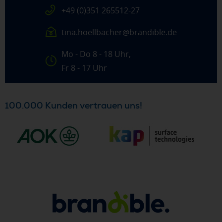
+49 (0)351 265512-27
tina.hoellbacher@brandible.de
Mo - Do 8 - 18 Uhr,
Fr 8 - 17 Uhr
100.000 Kunden vertrauen uns!