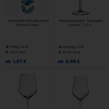
Individueller Weinglas-Halter
Weinprobierkelch "Sommelier
Winohold, natur
Grandis", 21,5 cl
Freitag, 04.09.
Dienstag, 22.09.
ab 75 Stück
ab 150 Stück
ab 1,07 €
ab 2,65 €