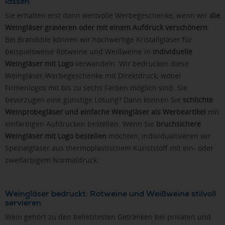
lassen
Sie erhalten erst dann wertvolle Werbegeschenke, wenn wir
die
Weingläser gravieren oder mit einem Aufdruck verschönern
.
Bei Brandible können wir hochwertige Kristallgläser für
beispielsweise Rotweine und Weißweine in
individuelle
Weingläser mit Logo
verwandeln. Wir bedrucken diese
Weingläser-Werbegeschenke mit Direktdruck, wobei
Firmenlogos mit bis zu sechs Farben möglich sind. Sie
bevorzugen eine günstige Lösung? Dann können Sie
schlichte
Weinprobegläser und einfache Weingläser als Werbeartikel
mit
einfarbigen Aufdrucken bestellen. Wenn Sie
bruchsichere
Weingläser mit Logo bestellen
möchten, individualisieren wir
Spezialgläser aus thermoplastischem Kunststoff mit ein- oder
zweifarbigem Normaldruck.
Weingläser bedruckt: Rotweine und Weißweine stilvoll
servieren
Wein gehört zu den beliebtesten Getränken bei privaten und