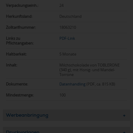
Verpackungseinh.:
24
Herkunftsland:
Deutschland
Zolltarifnummer:
18063210
Links zu
PDF-Link
Pflichtangaben:
Haltbarkeit:
5 Monate
Inhalt:
Milchschokolade von TOBLERONE
(340 g), mit Honig- und Mandel-
Torrone
Dokumente:
Datenhandling
(PDF, ca. 815 KB)
Mindestmenge:
100
Werbeanbringung
Druckvorlagen