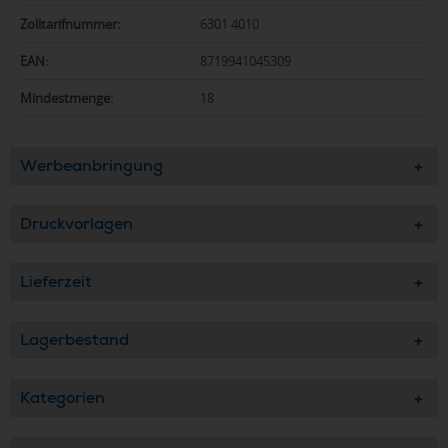
Zolltarifnummer:
6301 4010
EAN:
8719941045309
Mindestmenge:
18
Werbeanbringung
Druckvorlagen
Lieferzeit
Lagerbestand
Kategorien