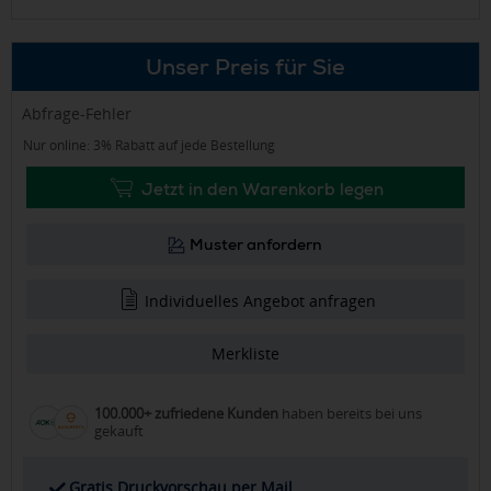
Unser Preis für Sie
Abfrage-Fehler
Nur online: 3% Rabatt auf jede Bestellung
Jetzt in den Warenkorb legen
Muster anfordern
Individuelles Angebot anfragen
Merkliste
100.000+ zufriedene Kunden
haben bereits bei uns
gekauft
Gratis Druckvorschau per Mail