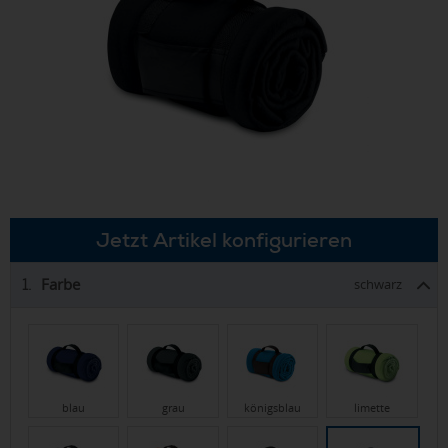
Jetzt Artikel konfigurieren
Farbe
1.
schwarz
blau
grau
königsblau
limette