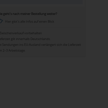
ie geht's nach meiner Bestellung weiter?
Hier gibt's alle Infos auf einen Blick
Zwischenverkauf vorbehalten
eferzeit gilt innerhalb Deutschlands.
i Sendungen ins EU-Ausland verlängert sich die Lieferzeit
m 2–3 Arbeitstage.