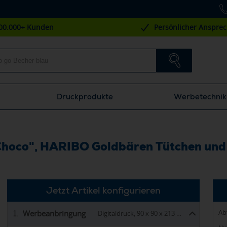
00.000+ Kunden
Persönlicher Anspre
Druckprodukte
Werbetechnik
Choco", HARIBO Goldbären Tütchen und
Jetzt Artikel konfigurieren
Ab
Werbeanbringung
1.
Digitaldruck, 90 x 90 x 213 m