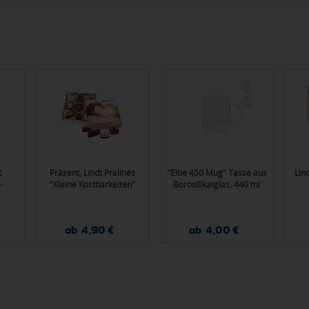
t
Präsent, Lindt Pralinés
"Elbe 450 Mug" Tasse aus
Lin
-
"Kleine Kostbarkeiten"
Borosilikatglas, 440 ml
ab 4,90 €
ab 4,00 €