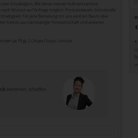
 oder Schulbeginn. Mit dieser kleinen Aufmerksamkeit
en nach Wunsch auf Anfrage möglich. Produktdetails: Individuelle
haltigkeit: Für jede Bestellung mit uns wird ein Baum über
W
ten Karton aus nachhaltiger Forstwirtschaft und anderen
tchen (je 10 g), 2 Chupa Chups Lutscher
*
Li
Be
u
eck
bestehen, schaffen