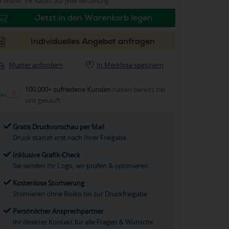
 online: 3% Rabatt auf jede Bestellung
Jetzt in den Warenkorb legen
Individuelles Angebot anfragen
Muster anfordern
In Merkliste speichern
100.000+ zufriedene Kunden
haben bereits bei
uns gekauft
Gratis Druckvorschau per Mail
Druck startet erst nach Ihrer Freigabe
Inklusive Grafik-Check
Sie senden Ihr Logo, wir prüfen & optimieren
Kostenlose Stornierung
Stornieren ohne Risiko bis zur Druckfreigabe
Persönlicher Ansprechpartner
Ihr direkter Kontakt für alle Fragen & Wünsche