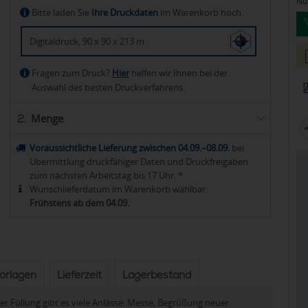
Nur
Bitte laden Sie
Ihre Druckdaten
im Warenkorb hoch.
Digitaldruck, 90 x 90 x 213 m
Fragen zum Druck?
Hier
helfen wir Ihnen bei der
Auswahl des besten Druckverfahrens.
Menge
2.
Voraussichtliche Lieferung zwischen 04.09.–08.09.
bei
Übermittlung druckfähiger Daten und Druckfreigaben
zum nächsten Arbeitstag bis 17 Uhr. *
Wunschlieferdatum im Warenkorb wählbar.
Frühstens ab dem 04.09.
vorlagen
Lieferzeit
Lagerbestand
er Füllung gibt es viele Anlässe: Messe, Begrüßung neuer