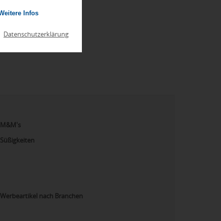
Weitere Infos
|
Datenschutzerklärung
M&M's
Süßigkeiten
Werbeartikel nach Branchen