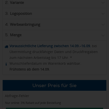
Variante
2.
Logoposition
3.
Werbeanbringung
4.
Menge
5.
Voraussichtliche Lieferung zwischen 14.09.–16.09.
bei
Übermittlung druckfähiger Daten und Druckfreigaben
zum nächsten Arbeitstag bis 17 Uhr. *
Wunschlieferdatum im Warenkorb wählbar.
Frühstens ab dem 14.09.
Unser Preis für Sie
Abfrage-Fehler
Nur online: 3% Rabatt auf jede Bestellung