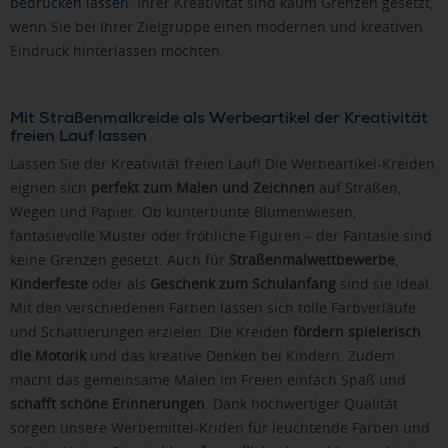
bedrucken lassen
. Ihrer Kreativität sind kaum Grenzen gesetzt,
wenn Sie bei Ihrer Zielgruppe einen modernen und kreativen
Eindruck hinterlassen möchten.
Mit Straßenmalkreide als Werbeartikel der Kreativität
freien Lauf lassen
Lassen Sie der Kreativität freien Lauf! Die Werbeartikel-Kreiden
eignen sich
perfekt zum Malen und Zeichnen
auf Straßen,
Wegen und Papier. Ob kunterbunte Blumenwiesen,
fantasievolle Muster oder fröhliche Figuren – der Fantasie sind
keine Grenzen gesetzt. Auch für
Straßenmalwettbewerbe
,
Kinderfeste
oder als
Geschenk zum Schulanfang
sind sie ideal.
Mit den verschiedenen Farben lassen sich tolle Farbverläufe
und Schattierungen erzielen. Die Kreiden
fördern spielerisch
die Motorik
und das kreative Denken bei Kindern. Zudem
macht das gemeinsame Malen im Freien einfach Spaß und
schafft schöne Erinnerungen
. Dank hochwertiger Qualität
sorgen unsere Werbemittel-Kriden für leuchtende Farben und