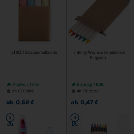
STREET Straßenmalkreide
Infinity Wachsmalkreidenset
Kingston
Mittwoch, 19.08.
Dienstag, 18.08.
ab 130 Stück
ab 170 Stück
ab 0,62 €
ab 0,47 €
3
4