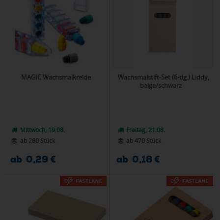
MAGIC Wachsmalkreide
Wachsmalstift-Set (6-tlg.) Liddy,
beige/schwarz
Mittwoch, 19.08.
Freitag, 21.08.
ab 280 Stück
ab 470 Stück
ab 0,29 €
ab 0,18 €