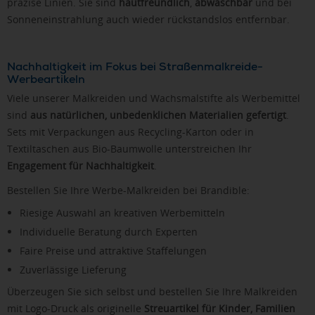
präzise Linien. Sie sind
hautfreundlich
,
abwaschbar
und bei
Sonneneinstrahlung auch wieder rückstandslos entfernbar.
Nachhaltigkeit im Fokus bei Straßenmalkreide-
Werbeartikeln
Viele unserer Malkreiden und Wachsmalstifte als Werbemittel
sind
aus natürlichen, unbedenklichen Materialien gefertigt
.
Sets mit Verpackungen aus Recycling-Karton oder in
Textiltaschen aus Bio-Baumwolle unterstreichen Ihr
Engagement für Nachhaltigkeit
.
Bestellen Sie Ihre Werbe-Malkreiden bei Brandible:
Riesige Auswahl an kreativen Werbemitteln
Individuelle Beratung durch Experten
Faire Preise und attraktive Staffelungen
Zuverlässige Lieferung
Überzeugen Sie sich selbst und bestellen Sie Ihre Malkreiden
mit Logo-Druck als originelle
Streuartikel für Kinder, Familien