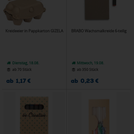
Kreideeier in Pappkarton GIZELA
BRABO Wachsmalkreide 6-teilig
Dienstag, 18.08.
Mittwoch, 19.08.
ab 70 Stück
ab 350 Stück
ab 1,17 €
ab 0,23 €