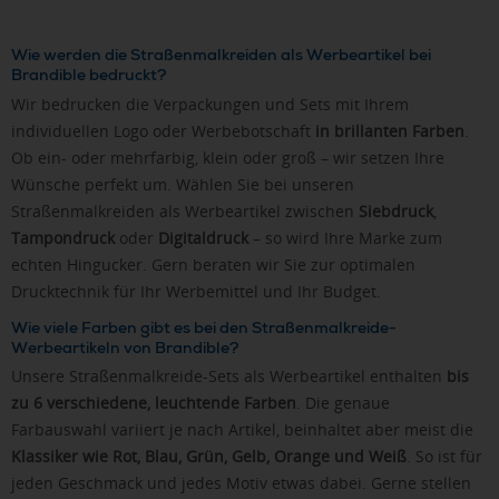
Wie werden die Straßenmalkreiden als Werbeartikel bei
Brandible bedruckt?
Wir bedrucken die Verpackungen und Sets mit Ihrem
individuellen Logo oder Werbebotschaft
in brillanten Farben
.
Ob ein- oder mehrfarbig, klein oder groß – wir setzen Ihre
Wünsche perfekt um. Wählen Sie bei unseren
Straßenmalkreiden als Werbeartikel zwischen
Siebdruck
,
Tampondruck
oder
Digitaldruck
– so wird Ihre Marke zum
echten Hingucker. Gern beraten wir Sie zur optimalen
Drucktechnik für Ihr Werbemittel und Ihr Budget.
Wie viele Farben gibt es bei den Straßenmalkreide-
Werbeartikeln von Brandible?
Unsere Straßenmalkreide-Sets als Werbeartikel enthalten
bis
zu 6 verschiedene, leuchtende Farben
. Die genaue
Farbauswahl variiert je nach Artikel, beinhaltet aber meist die
Klassiker wie Rot, Blau, Grün, Gelb, Orange und Weiß
. So ist für
jeden Geschmack und jedes Motiv etwas dabei. Gerne stellen