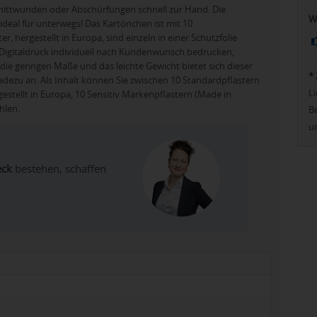
chnittwunden oder Abschürfungen schnell zur Hand. Die
W
eal für unterwegs! Das Kartönchen ist mit 10
ter, hergestellt in Europa, sind einzeln in einer Schutzfolie
im Digitaldruck individuell nach Kundenwunsch bedrucken,
ie geringen Maße und das leichte Gewicht bietet sich dieser
*
eradezu an. Als Inhalt können Sie zwischen 10 Standardpflastern
Li
gestellt in Europa, 10 Sensitiv Markenpflastern (Made in
hlen.
Be
u
eck
bestehen, schaffen