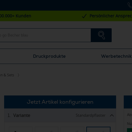
00.000+ Kunden
Persönlicher Anspre
Druckprodukte
Werbetechnik
en & Sets
Jetzt Artikel konfigurieren
Ab
Variante
1.
Standardpflaster
Nur