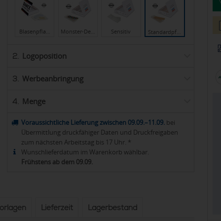
Blasenpfla…
Monster-De…
Sensitiv
Standardpf…
Logoposition
2.
Werbeanbringung
3.
Menge
4.
Voraussichtliche Lieferung zwischen 09.09.–11.09.
bei
Übermittlung druckfähiger Daten und Druckfreigaben
zum nächsten Arbeitstag bis 17 Uhr. *
Wunschlieferdatum im Warenkorb wählbar.
Frühstens ab dem 09.09.
vorlagen
Lieferzeit
Lagerbestand