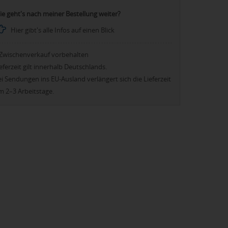
ie geht's nach meiner Bestellung weiter?
Hier gibt's alle Infos auf einen Blick
Zwischenverkauf vorbehalten
eferzeit gilt innerhalb Deutschlands.
i Sendungen ins EU-Ausland verlängert sich die Lieferzeit
m 2–3 Arbeitstage.