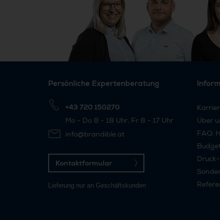
Persönliche Expertenberatung
Infor
+43 720 150270
Karrie
Mo - Do 8 - 18 Uhr, Fr 8 - 17 Uhr
Über u
FAQ: H
info@brandible.at
Budge
Druck-
Kontaktformular
Sonder
Refere
Lieferung nur an Geschäftskunden