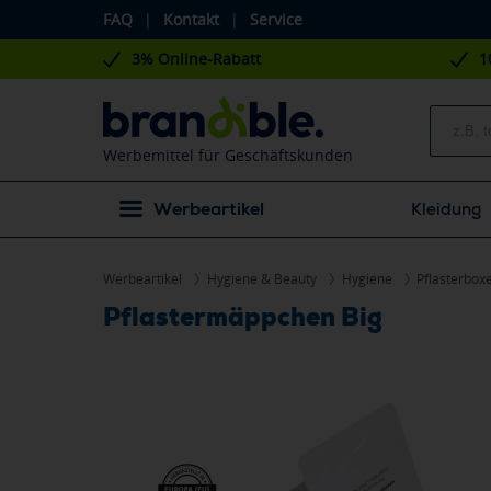
FAQ
|
Kontakt
|
Service
3% Online-Rabatt
1
Werbemittel für Geschäftskunden
Werbeartikel
Kleidung
Werbeartikel
Hygiene & Beauty
Hygiene
Pflasterbox
Pflastermäppchen Big