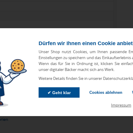
Dürfen wir Ihnen einen Cookie anbie
Unser Shop nutzt Cookies, um Ihnen passende Em
Einstellungen zu speichern und das Einkaufserlebnis
Wenn das für Sie in Ordnung ist, klicken Sie einfac
unser digitaler Bäcker macht sich ans Werk.
zu Abweichungen bei Preisen und Produktinformationen kommen.
Weitere Details finden Sie in unserer Datenschutzerkl
eanbringungskosten. Preise für Direktimport erhalten Sie auf
✔ Geht klar
Cookies ablehnen
Impressum
orien