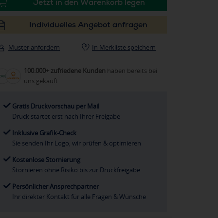
Jetzt in den Warenkorb legen
Individuelles Angebot anfragen
Muster anfordern
In Merkliste speichern
100.000+ zufriedene Kunden
haben bereits bei
uns gekauft
Gratis Druckvorschau per Mail
Druck startet erst nach Ihrer Freigabe
Inklusive Grafik-Check
Sie senden Ihr Logo, wir prüfen & optimieren
Kostenlose Stornierung
Stornieren ohne Risiko bis zur Druckfreigabe
Persönlicher Ansprechpartner
Ihr direkter Kontakt für alle Fragen & Wünsche