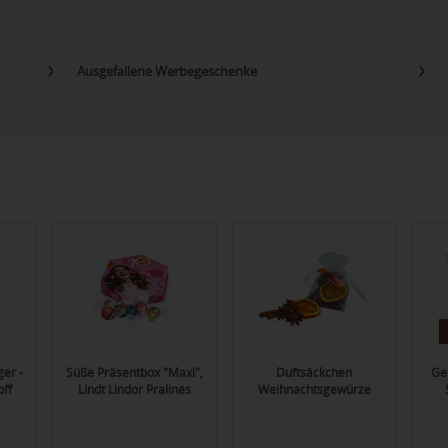
Ausgefallene Werbegeschenke
er -
Süße Präsentbox "Maxi",
Duftsäckchen
Ge
ff
Lindt Lindor Pralinés
Weihnachtsgewürze