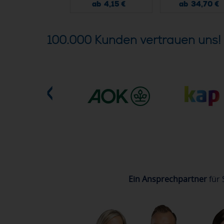
ab 1,78 €
ab 4,15 €
ab 34,70 €
100.000 Kunden vertrauen uns!
Ein Ansprechpartner
für 