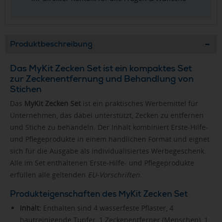
Produktbeschreibung
Das MyKit Zecken Set ist ein kompaktes Set
zur Zeckenentfernung und Behandlung von
Stichen
Das
MyKit Zecken Set
ist ein praktisches Werbemittel für
Unternehmen, das dabei unterstützt, Zecken zu entfernen
und Stiche zu behandeln. Der Inhalt kombiniert Erste-Hilfe-
und Pflegeprodukte in einem handlichen Format und eignet
sich für die Ausgabe als individualisiertes Werbegeschenk.
Alle im Set enthaltenen Erste-Hilfe- und Pflegeprodukte
erfüllen alle geltenden
EU-Vorschriften
.
Produkteigenschaften des MyKit Zecken Set
Inhalt:
Enthalten sind 4 wasserfeste Pflaster, 4
hautreinigende Tupfer, 1 Zeckenentferner (Menschen), 1