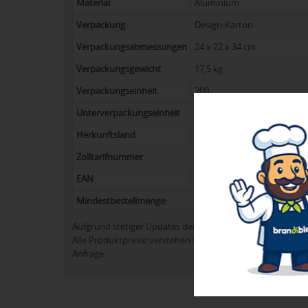
Material
Aluminium
Verpackung
Design-Karton
Verpackungsabmessungen
24 x 22 x 34 cm
Verpackungsgewicht
17,5 kg
Verpackungseinheit
200
Unterverpackungseinheit
50
Herkunftsland
China
Zolltarifnummer
82149000
EAN
4250101912221
Mindestbestellmenge:
50
Aufgrund stetiger Updates der Produktpalette kann es 
Alle Produktpreise verstehen sich in der Regel ohne Werb
Anfrage.