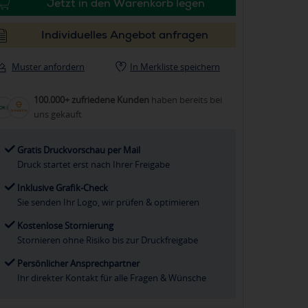
Jetzt in den Warenkorb legen
Individuelles Angebot anfragen
Muster anfordern
In Merkliste speichern
100.000+ zufriedene Kunden
haben bereits bei
uns gekauft
Gratis Druckvorschau per Mail
Druck startet erst nach Ihrer Freigabe
Inklusive Grafik-Check
Sie senden Ihr Logo, wir prüfen & optimieren
Kostenlose Stornierung
Stornieren ohne Risiko bis zur Druckfreigabe
Persönlicher Ansprechpartner
Ihr direkter Kontakt für alle Fragen & Wünsche