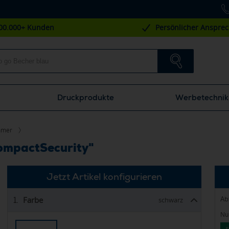
00.000+ Kunden
Persönlicher Anspre
Druckprodukte
Werbetechnik
mmer
ompactSecurity"
Jetzt Artikel konfigurieren
Ab
Farbe
1.
schwarz
Nur