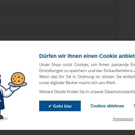
Dürfen wir Ihnen einen Cookie anbie
Unser Shop nutzt Cookies, um Ihnen passende Em
Einstellungen zu speichern und das Einkaufserlebnis
Wenn das für Sie in Ordnung ist, klicken Sie einfac
unser digitaler Bäcker macht sich ans Werk.
Weitere Details finden Sie in unserer Datenschutzerkl
zu Abweichungen bei Preisen und Produktinformationen kommen.
eanbringungskosten. Preise für Direktimport erhalten Sie auf
✔ Geht klar
Cookies ablehnen
Impressum