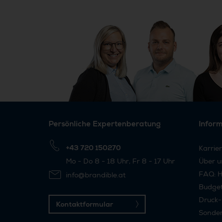
Persönliche Expertenberatung
Infor
+43 720 150270
Karrie
Mo - Do 8 - 18 Uhr, Fr 8 - 17 Uhr
Über u
FAQ: H
info@brandible.at
Budge
Druck-
Kontaktformular
Sonder