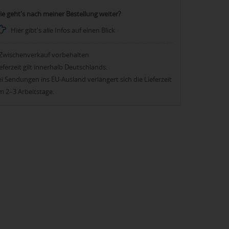
ie geht's nach meiner Bestellung weiter?
Hier gibt's alle Infos auf einen Blick
Zwischenverkauf vorbehalten
eferzeit gilt innerhalb Deutschlands.
i Sendungen ins EU-Ausland verlängert sich die Lieferzeit
m 2–3 Arbeitstage.