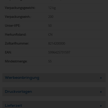
Verpackungsgewicht:
12 kg
Verpackungseinh.:
200
Unter-VPE:
50
Herkunftsland:
CN
Zolltarifnummer:
8214200000
EAN:
5996425731597
Mindestmenge:
55
Werbeanbringung
Druckvorlagen
Lieferzeit