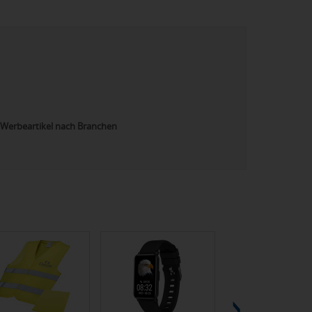
Werbeartikel nach Branchen