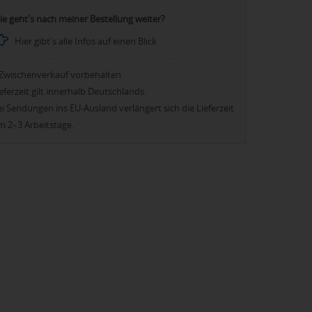
ie geht's nach meiner Bestellung weiter?
Hier gibt's alle Infos auf einen Blick
Zwischenverkauf vorbehalten
eferzeit gilt innerhalb Deutschlands.
i Sendungen ins EU-Ausland verlängert sich die Lieferzeit
m 2–3 Arbeitstage.