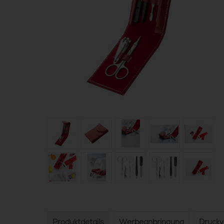
Produktdetails
Werbeanbringung
Druck