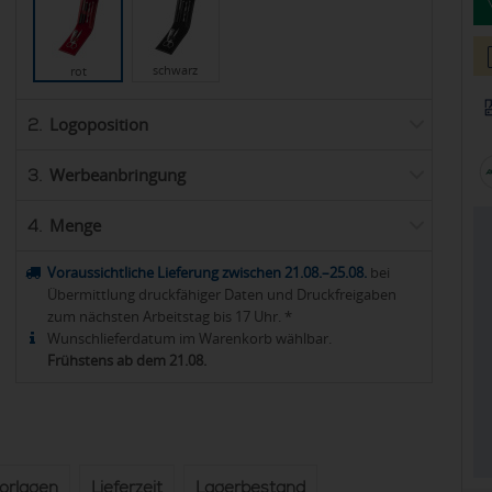
schwarz
rot
Logoposition
2.
Werbeanbringung
3.
Menge
4.
Voraussichtliche Lieferung zwischen 21.08.–25.08.
bei
Übermittlung druckfähiger Daten und Druckfreigaben
zum nächsten Arbeitstag bis 17 Uhr. *
Wunschlieferdatum im Warenkorb wählbar.
Frühstens ab dem 21.08.
vorlagen
Lieferzeit
Lagerbestand