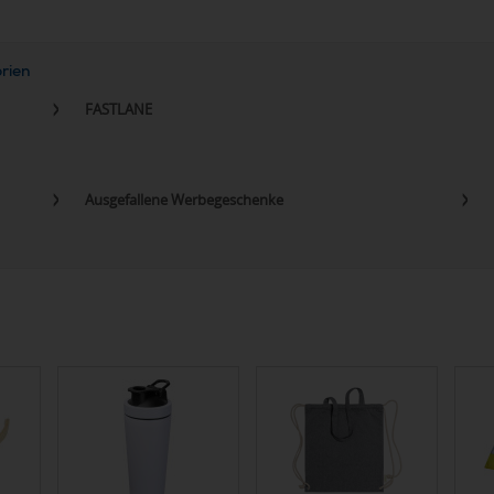
orien
FASTLANE
Ausgefallene Werbegeschenke