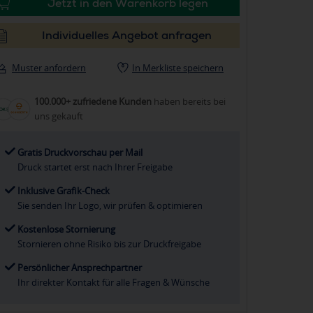
Jetzt in den Warenkorb legen
Individuelles Angebot anfragen
Muster anfordern
In Merkliste speichern
100.000+ zufriedene Kunden
haben bereits bei
uns gekauft
Gratis Druckvorschau per Mail
Druck startet erst nach Ihrer Freigabe
Inklusive Grafik-Check
Sie senden Ihr Logo, wir prüfen & optimieren
Kostenlose Stornierung
Stornieren ohne Risiko bis zur Druckfreigabe
Persönlicher Ansprechpartner
Ihr direkter Kontakt für alle Fragen & Wünsche