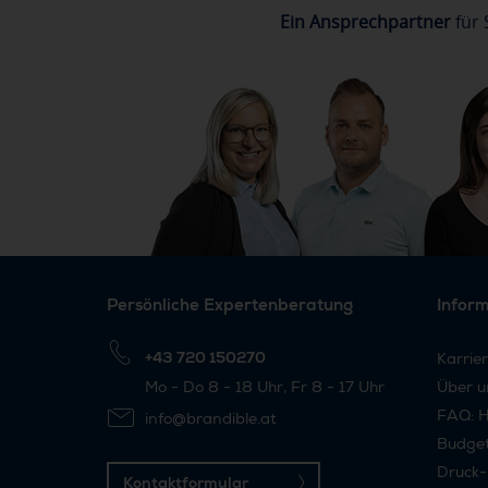
Ein Ansprechpartner
für 
Persönliche Expertenberatung
Infor
+43 720 150270
Karrie
Mo - Do 8 - 18 Uhr, Fr 8 - 17 Uhr
Über u
FAQ: H
info@brandible.at
Budge
Druck-
Kontaktformular