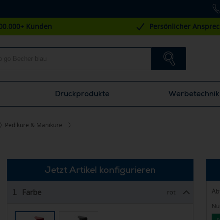
00.000+ Kunden
Persönlicher Anspre
Druckprodukte
Werbetechnik
Pediküre & Maniküre
Jetzt Artikel konfigurieren
Ab
Farbe
1.
rot
Nur