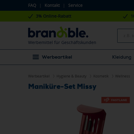
FAQ
|
Kontakt
|
Service
3% Online-Rabatt
1
Werbemittel für Geschäftskunden
Werbeartikel
Kleidung
Werbeartikel
Hygiene & Beauty
Kosmetik
Wellness
Maniküre-Set Missy