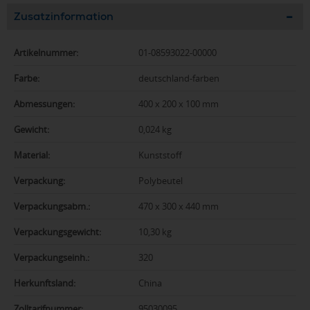
Zusatzinformation
Artikelnummer:
01-08593022-00000
Farbe:
deutschland-farben
Abmessungen:
400 x 200 x 100 mm
Gewicht:
0,024 kg
Material:
Kunststoff
Verpackung:
Polybeutel
Verpackungsabm.:
470 x 300 x 440 mm
Verpackungsgewicht:
10,30 kg
Verpackungseinh.:
320
Herkunftsland:
China
Zolltarifnummer:
95030095