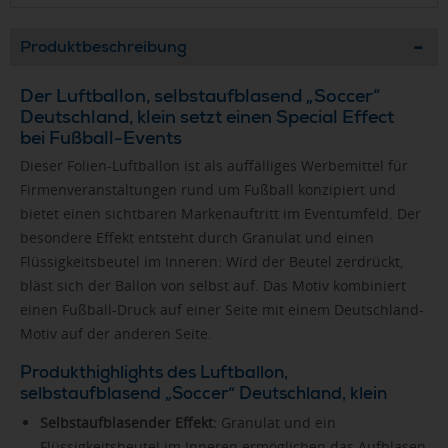
Produktbeschreibung
Der Luftballon, selbstaufblasend „Soccer“
Deutschland, klein setzt einen Special Effect
bei Fußball-Events
Dieser Folien-Luftballon ist als auffälliges Werbemittel für
Firmenveranstaltungen rund um Fußball konzipiert und
bietet einen sichtbaren Markenauftritt im Eventumfeld. Der
besondere Effekt entsteht durch Granulat und einen
Flüssigkeitsbeutel im Inneren: Wird der Beutel zerdrückt,
bläst sich der Ballon von selbst auf. Das Motiv kombiniert
einen Fußball-Druck auf einer Seite mit einem Deutschland-
Motiv auf der anderen Seite.
Produkthighlights des Luftballon,
selbstaufblasend „Soccer“ Deutschland, klein
Selbstaufblasender Effekt:
Granulat und ein
Flüssigkeitsbeutel im Inneren ermöglichen das Aufblasen