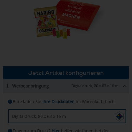
Jetzt Artikel konfigurieren
Werbeanbringung
1.
Digitaldruck, 80 x 63 x 16 m
Bitte laden Sie
Ihre Druckdaten
im Warenkorb hoch.
Digitaldruck, 80 x 63 x 16 m
Fragen zum Druck?
Hier
helfen wir Ihnen bei der